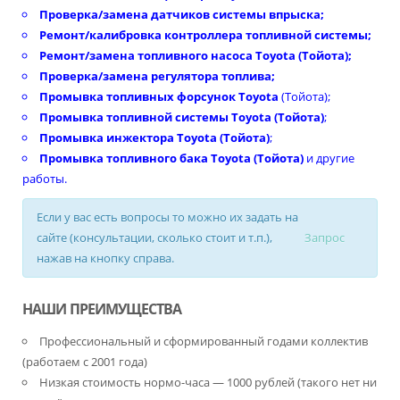
Проверка/замена датчиков системы впрыска;
Ремонт/калибровка контроллера топливной системы;
Ремонт/
замена топливного насоса Toyota (Тойота)
;
Проверка/замена регулятора топлива;
Промывка топливных форсунок Toyota
(Тойота);
Промывка топливной системы Toyota (Тойота)
;
Промывка инжектора Toyota (Тойота)
;
Промывка топливного бака Toyota (Тойота)
и другие
работы.
Если у вас есть вопросы то можно их задать на
сайте (консультации, сколько стоит и т.п.),
Запрос
нажав на кнопку справа.
НАШИ ПРЕИМУЩЕСТВА
Профессиональный и сформированный годами коллектив
(работаем с 2001 года)
Низкая стоимость нормо-часа — 1000 рублей (такого нет ни