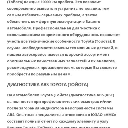
(Тойота) каждые 10000 км пробега. Это позволит
своевременно выявить и устранить неполадки, тем
самым избежать серьезных проблем, а также
обеспечить комфортную эксплуатацию Вашего
автомобиля. Профессиональная диагностика с
использованием современного оборудования, позволяет
учесть все технические особенности Toyota (Тойота). В
случае необходимости замены тех или иных деталей, в
нашем автосервисе имеется широкий ассортимент
оригинальных качественных запчастей и их аналогов,
рекомендуемых производителем, которые Вы сможете
приобрести по разумным ценам.
ДИАГНОСТИКА ABS TOYOTA (ТОЙОТА)
На автомобилях Toyota (Тойота) диагностика ABS (АБС)
выполняется при профилактических осмотрах и/или
после загорания индикатора неисправности системы
ABS. Опытные специалисты автосервиса в ЮЗАО «АМС»
составят полный отчет по каждому элементу и узлу
Вашего Toyota (Тойота), и на основании результатов