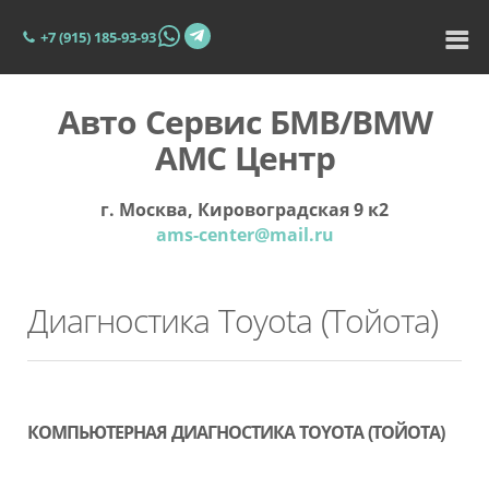
+7 (915) 185-93-93
Авто Сервис БМВ/BMW
АМС Центр
г. Москва, Кировоградская 9 к2
ams-center@mail.ru
Диагностика Toyota (Тойота)
КОМПЬЮТЕРНАЯ ДИАГНОСТИКА TOYOTA (ТОЙОТА)