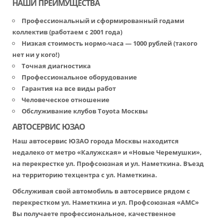
НАШИ ПРЕИМУЩЕСТВА
Профессиональный и сформированный годами
коллектив (работаем с 2001 года)
Низкая стоимость нормо-часа — 1000 рублей (такого
нет ни у кого!)
Точная диагностика
Профессиональное оборудование
Гарантия на все виды работ
Человеческое отношение
Обслуживание клубов Toyota Москвы
АВТОСЕРВИС ЮЗАО
Наш автосервис ЮЗАО города Москвы находится
недалеко от метро «Калужская» и «Новые Черемушки»,
на перекрестке ул. Профсоюзная и ул. Наметкина. Въезд
на территорию техцентра с ул. Наметкина.
Обслуживая свой автомобиль в автосервисе рядом с
перекрестком ул. Наметкина и ул. Профсоюзная «АМС»
Вы получаете профессиональное, качественное