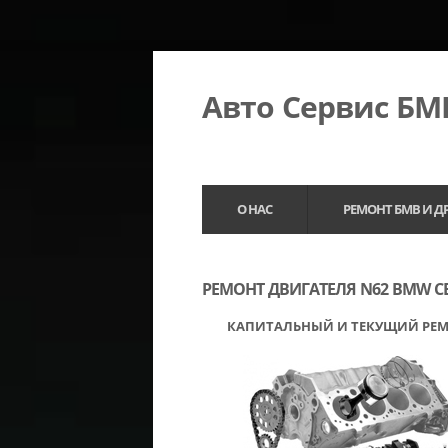
Авто Сервис Б
О НАС
РЕМОНТ БМВ И Д
РЕМОНТ ДВИГАТЕЛЯ N62 BMW СЕР
КАПИТАЛЬНЫЙ И ТЕКУЩИЙ РЕ