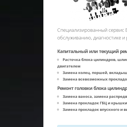
Специализированный сервис Б
обслуживанию, диагностике и
Капитальный или текущий рем
Расточка блока цилиндров, шлиф
двигателем
Замена колец, поршей, вкладыш
Замена всевозможных прокладо
Ремонт головки блока цилиндро
Замена ваноса, замена распред
Замена прокладок ГБЦ и крышки
Замена прокладок впускного и в