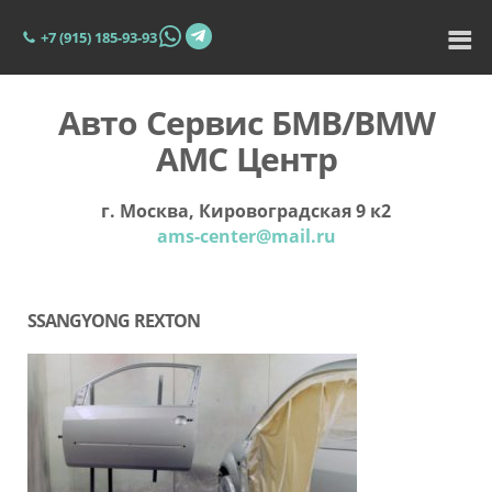
+7 (915) 185-93-93
Авто Сервис БМВ/BMW
АМС Центр
г. Москва, Кировоградская 9 к2
ams-center@mail.ru
SSANGYONG REXTON