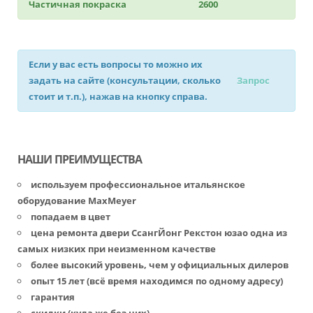
Частичная покраска
2600
Если у вас есть вопросы то можно их
задать на сайте (консультации, сколько
Запрос
стоит и т.п.), нажав на кнопку справа.
НАШИ ПРЕИМУЩЕСТВА
используем профессиональное итальянское
оборудование MaxMeyer
попадаем в цвет
цена ремонта двери СсангЙонг Рекстон юзао одна из
самых низких при неизменном качестве
более высокий уровень, чем у официальных дилеров
опыт 15 лет (всё время находимся по одному адресу)
гарантия