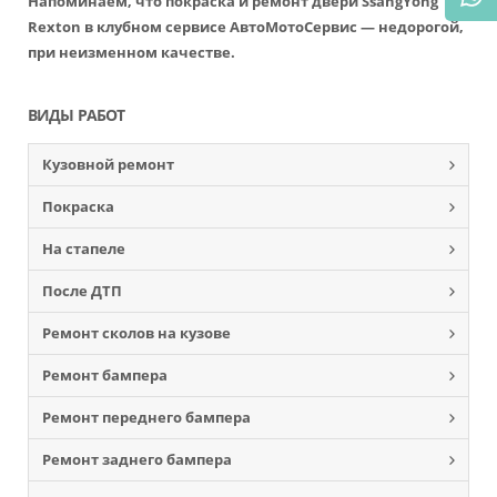
Напоминаем, что покраска и ремонт двери SsangYong
Rexton в клубном сервисе АвтоМотоСервис — недорогой,
при неизменном качестве.
ВИДЫ РАБОТ
Кузовной ремонт
Покраска
На стапеле
После ДТП
Ремонт сколов на кузове
Ремонт бампера
Ремонт переднего бампера
Ремонт заднего бампера