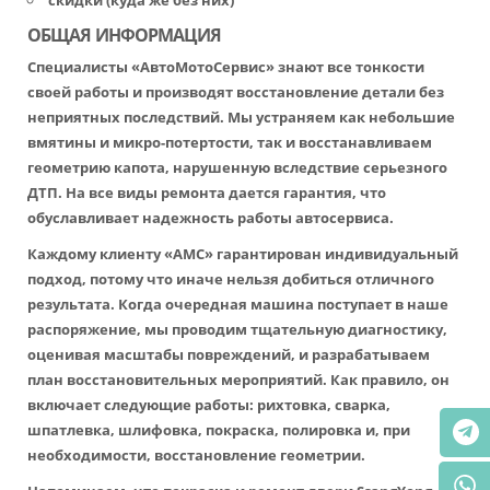
скидки (куда же без них)
ОБЩАЯ ИНФОРМАЦИЯ
Специалисты «АвтоМотоСервис» знают все тонкости
своей работы и производят восстановление детали без
неприятных последствий. Мы устраняем как небольшие
вмятины и микро-потертости, так и восстанавливаем
геометрию капота, нарушенную вследствие серьезного
ДТП. На все виды ремонта дается гарантия, что
обуславливает надежность работы автосервиса.
Каждому клиенту «АМС» гарантирован индивидуальный
подход, потому что иначе нельзя добиться отличного
результата. Когда очередная машина поступает в наше
распоряжение, мы проводим тщательную диагностику,
оценивая масштабы повреждений, и разрабатываем
план восстановительных мероприятий. Как правило, он
включает следующие работы: рихтовка, сварка,
шпатлевка, шлифовка, покраска, полировка и, при
необходимости, восстановление геометрии.