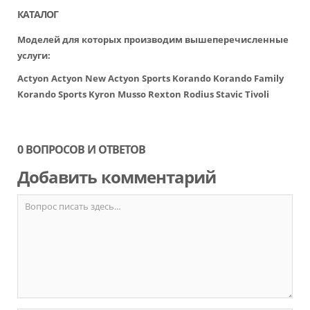
КАТАЛОГ
Моделей для которых производим вышеперечисленные
услуги:
Actyon
Actyon New
Actyon Sports
Korando
Korando Family
Korando Sports
Kyron
Musso
Rexton
Rodius
Stavic
Tivoli
0 ВОПРОСОВ И ОТВЕТОВ
Добавить комментарий