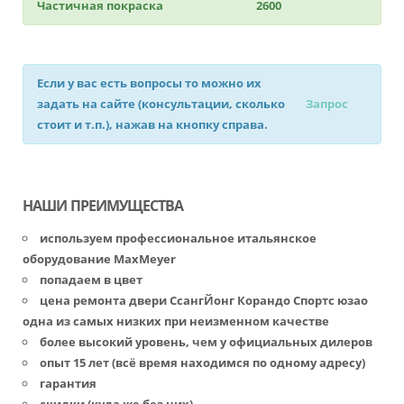
Частичная покраска
2600
Если у вас есть вопросы то можно их
задать на сайте (консультации, сколько
Запрос
стоит и т.п.), нажав на кнопку справа.
НАШИ ПРЕИМУЩЕСТВА
используем профессиональное итальянское
оборудование MaxMeyer
попадаем в цвет
цена ремонта двери СсангЙонг Корандо Спортс юзао
одна из самых низких при неизменном качестве
более высокий уровень, чем у официальных дилеров
опыт 15 лет (всё время находимся по одному адресу)
гарантия