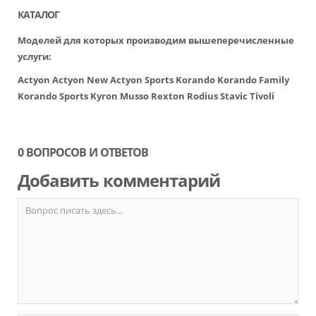
КАТАЛОГ
Моделей для которых производим вышеперечисленные
услуги:
Actyon
Actyon New
Actyon Sports
Korando
Korando Family
Korando Sports
Kyron
Musso
Rexton
Rodius
Stavic
Tivoli
0 ВОПРОСОВ И ОТВЕТОВ
Добавить комментарий