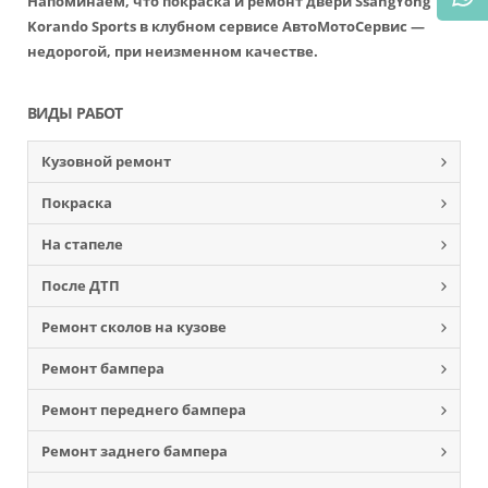
Напоминаем, что покраска и ремонт двери SsangYong
Korando Sports в клубном сервисе АвтоМотоСервис —
недорогой, при неизменном качестве.
ВИДЫ РАБОТ
Кузовной ремонт
Покраска
На стапеле
После ДТП
Ремонт сколов на кузове
Ремонт бампера
Ремонт переднего бампера
Ремонт заднего бампера