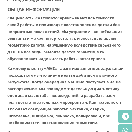
скидки (куда же без них)
ОБЩАЯ ИНФОРМАЦИЯ
Специалисты «АвтоМотоСервис» знают все тонкости
своей работы и производят восстановление детали без
неприятных последствий. Мы устраняем как небольшие
вмятины и микро-потертости, так и восстанавливаем
геометрию капота, нарушенную вследствие серьезного
ДТП. На все виды ремонта дается гарантия, что
обуславливает надежность работы автосервиса.
Каждому клиенту «АМС» гарантирован индивидуальный
подход, потому что иначе нельзя добиться отличного
результата. Когда очередная машина поступает в наше
распоряжение, мы проводим тщательную диагностику,
оценивая масштабы повреждений, и разрабатываем
план восстановительных мероприятий. Как правило, он
включает следующие работы: рихтовка, сварка,
шпатлевка, шлифовка, покраска, полировка и, при
необходимости, восстановление геометрии.