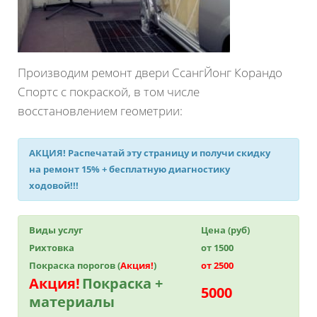
Производим ремонт двери СсангЙонг Корандо
Спортс с покраской, в том числе
восстановлением геометрии:
АКЦИЯ!
Распечатай эту страницу и получи
скидку
на ремонт 15%
+ бесплатную диагностику
ходовой!!!
Виды услуг
Цена (руб)
Рихтовка
от 1500
Покраска порогов (
Акция!
)
от 2500
Акция!
Покраска +
5000
материалы