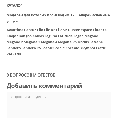
КАТАЛОГ
Моделей для которых производим вышеперечисленные
услуги:
Avantime
Captur
Clio
Clio RS
Clio V6
Duster
Espace
Fluence
Kadjar
Kangoo
Koleos
Laguna
Latitude
Logan
Megane
Megane 2
Megane 3
Megane 4
Megane RS
Modus
Safrane
Sandero
Sandero RS
Scenic
Scenic 2
Scenic 3
Symbol
Trafic
Vel Satis
0 ВОПРОСОВ И ОТВЕТОВ
Добавить комментарий