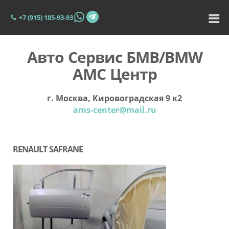
+7 (915) 185-93-93
Авто Сервис БМВ/BMW
АМС Центр
г. Москва, Кировоградская 9 к2
ams-center@mail.ru
RENAULT SAFRANE