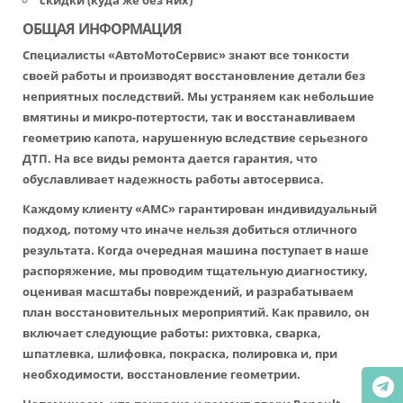
скидки (куда же без них)
ОБЩАЯ ИНФОРМАЦИЯ
Специалисты «АвтоМотоСервис» знают все тонкости
своей работы и производят восстановление детали без
неприятных последствий. Мы устраняем как небольшие
вмятины и микро-потертости, так и восстанавливаем
геометрию капота, нарушенную вследствие серьезного
ДТП. На все виды ремонта дается гарантия, что
обуславливает надежность работы автосервиса.
Каждому клиенту «АМС» гарантирован индивидуальный
подход, потому что иначе нельзя добиться отличного
результата. Когда очередная машина поступает в наше
распоряжение, мы проводим тщательную диагностику,
оценивая масштабы повреждений, и разрабатываем
план восстановительных мероприятий. Как правило, он
включает следующие работы: рихтовка, сварка,
шпатлевка, шлифовка, покраска, полировка и, при
необходимости, восстановление геометрии.