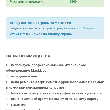
Частичная покраска
2600
Если у вас есть вопросы то можно их
задать на сайте (консультации, сколько
Запрос
стоит и т.п.), нажав на кнопку справа.
НАШИ ПРЕИМУЩЕСТВА
используем профессиональное итальянское
оборудование MaxMeyer
попадаем в цвет
цена ремонта двери Рено Шафран юзао одна из самых
низких при неизменном качестве
более высокий уровень, чем у официальных дилеров
опыт 15 лет (всё время находимся по одному адресу)
гарантия