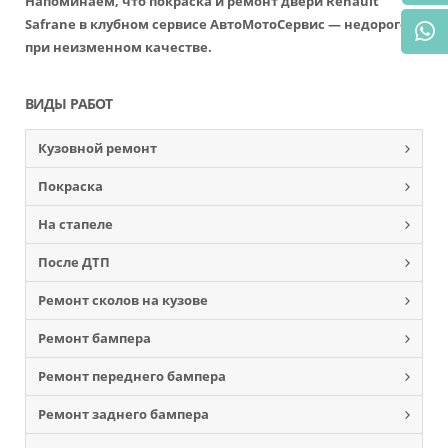
Напоминаем, что покраска и ремонт двери Renault
Safrane в клубном сервисе АвтоМотоСервис — недорогой,
при неизменном качестве.
ВИДЫ РАБОТ
Кузовной ремонт
Покраска
На стапеле
После ДТП
Ремонт сколов на кузове
Ремонт бампера
Ремонт переднего бампера
Ремонт заднего бампера