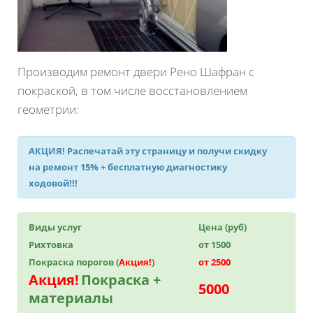
Производим ремонт двери Рено Шафран с
покраской, в том числе восстановлением
геометрии:
АКЦИЯ!
Распечатай эту страницу и получи
скидку
на ремонт 15%
+ бесплатную диагностику
ходовой!!!
Виды услуг
Цена (руб)
Рихтовка
от 1500
Покраска порогов (
Акция!
)
от 2500
Акция!
Покраска +
5000
материалы