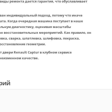
 виды ремонта дается гарантия, что обуславливает
ван индивидуальный подход, потому что иначе
тата. Когда очередная машина поступает в наше
льную диагностику, оценивая масштабы
н восстановительных мероприятий. Как правило, он
вка, сварка, шпатлевка, шлифовка, покраска,
восстановление геометрии.
 двери Renault Captur в клубном сервисе
 неизменном качестве.
рий