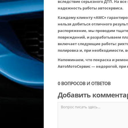
вследствие серьезного ДТП. На все
надежность работы автосервиса.
Каждому клиенту «АМС» гарантиро
нельзя добиться отличного резуль
распоряжение, мы проводим тщате
повреждений, и разрабатываем пла
включает следующие работы: рихто
полировка и, при необходимости, 
Напоминаем, что покраска и ремонт
АвтоМотоСервис — недорогой, при
0 ВОПРОСОВ И ОТВЕТОВ
Добавить коммента