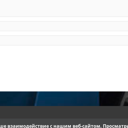
ше взаимодействие с нашим веб-сайтом. Просматрив