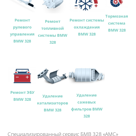
Тормозная
Ремонт
Ремонт системы
Ремонт
система
рулевого
охлаждения
топливной
BMW 328
управления
BMW 328
системы BMW
BMW 328
328
Ремонт ЭБУ
Удаление
Удаление
BMW 328
сажевых
катализаторов
фильтров BMW
BMW 328
328
Специализированный сервис БМВ 328 «АМС»