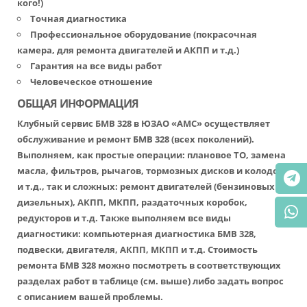
кого!)
Точная диагностика
Профессиональное оборудование (покрасочная
камера, для ремонта двигателей и АКПП и т.д.)
Гарантия на все виды работ
Человеческое отношение
ОБЩАЯ ИНФОРМАЦИЯ
Клубный сервис БМВ 328 в ЮЗАО «АМС» осуществляет
обслуживание и ремонт БМВ 328 (всех поколений).
Выполняем, как простые операции: плановое ТО, замена
масла, фильтров, рычагов, тормозных дисков и колодок
и т.д., так и сложных: ремонт двигателей (бензиновых и
дизельных), АКПП, МКПП, раздаточных коробок,
редукторов и т.д. Также выполняем все виды
диагностики: компьютерная диагностика БМВ 328,
подвески, двигателя, АКПП, МКПП и т.д. Стоимость
ремонта БМВ 328 можно посмотреть в соответствующих
разделах работ в таблице (см. выше) либо задать вопрос
с описанием вашей проблемы.