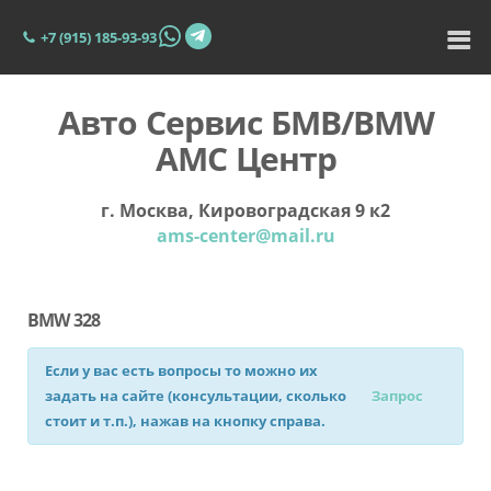
+7 (915) 185-93-93
Авто Сервис БМВ/BMW
АМС Центр
г. Москва, Кировоградская 9 к2
ams-center@mail.ru
BMW 328
Если у вас есть вопросы то можно их
задать на сайте (консультации, сколько
Запрос
стоит и т.п.), нажав на кнопку справа.