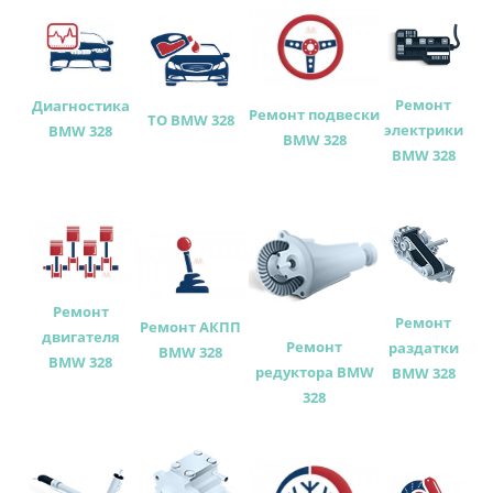
Ремонт
Диагностика
Ремонт подвески
ТО BMW 328
электрики
BMW 328
BMW 328
BMW 328
Ремонт
Ремонт
Ремонт АКПП
двигателя
Ремонт
раздатки
BMW 328
BMW 328
редуктора BMW
BMW 328
328