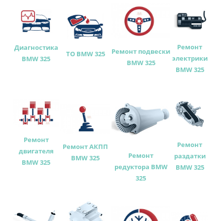
Ремонт
Диагностика
Ремонт подвески
ТО BMW 325
электрики
BMW 325
BMW 325
BMW 325
Ремонт
Ремонт
Ремонт АКПП
двигателя
Ремонт
раздатки
BMW 325
BMW 325
редуктора BMW
BMW 325
325