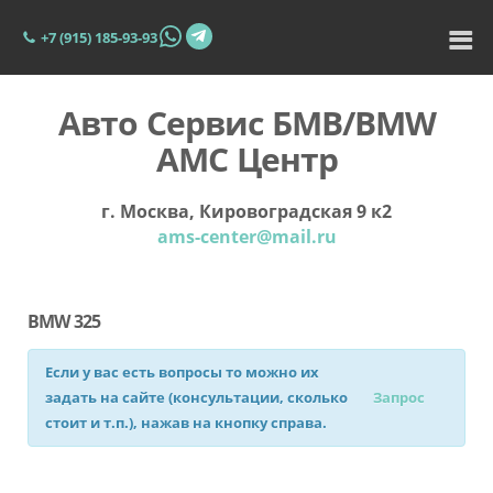
+7 (915) 185-93-93
Авто Сервис БМВ/BMW
АМС Центр
г. Москва, Кировоградская 9 к2
ams-center@mail.ru
BMW 325
Если у вас есть вопросы то можно их
задать на сайте (консультации, сколько
Запрос
стоит и т.п.), нажав на кнопку справа.