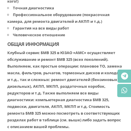
кого!)
Точная диагностика
Профессиональное оборудование (покрасочная
камера, для ремонта двигателей и АКПП и т.д.)
Гарантия на все виды работ
Человеческое отношение
ОБЩАЯ ИНФОРМАЦИЯ
Клубный сервис БМВ 325 в ЮЗАО «АМС» осуществляет
обслуживание и ремонт БМВ 325 (всех поколений).
Выполняем, как простые операции: плановое ТО, замена
масла, фильтров, рычагов, тормозных дисков и колодок
и т.д., так и сложных: ремонт двигателей (бензиновых и
дизельных), АКПП, МКПП, раздаточных коробок,
редукторов и т.д. Также выполняем все виды
диагностики: компьютерная диагностика БМВ 325,
подвески, двигателя, АКПП, МКПП и т.д. Стоимость
ремонта БМВ 325 можно посмотреть в соответствующих
разделах работ в таблице (см. выше) либо задать вопрос
с описанием вашей проблемы.