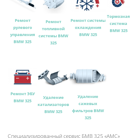
Тормозная
Ремонт
Ремонт системы
Ремонт
система
рулевого
охлаждения
топливной
BMW 325
управления
BMW 325
системы BMW
BMW 325
325
Ремонт ЭБУ
Удаление
Удаление
BMW 325
сажевых
катализаторов
фильтров BMW
BMW 325
325
Специализированный сервис БМВ 325 «АМС»