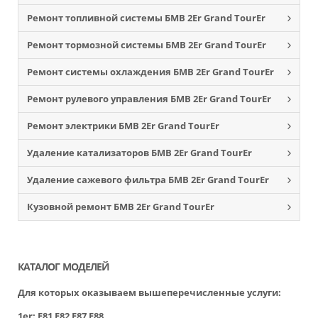
Ремонт топливной системы БМВ 2Еr Grand TourЕr
Ремонт тормозной системы БМВ 2Еr Grand TourЕr
Ремонт системы охлаждения БМВ 2Еr Grand TourЕr
Ремонт рулевого управления БМВ 2Еr Grand TourЕr
Ремонт электрики БМВ 2Еr Grand TourЕr
Удаление катализаторов БМВ 2Еr Grand TourЕr
Удаление сажевого фильтра БМВ 2Еr Grand TourЕr
Кузовной ремонт БМВ 2Еr Grand TourЕr
КАТАЛОГ МОДЕЛЕЙ
Для которых оказываем вышеперечисленные услуги:
1er:
Е81
Е82
Е87
Е88