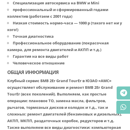
Специализация автосервиса на BMW и Mini
профессиональный и сформированный годами
коллектив (работаем с 2001 года)
Низкая стоимость нормо-часа — 1000 р (такого нет ни у
кого!)
Точная диагностика
Профессиональное оборудование (покрасочная
камера, для ремонта двигателей и АКПП и т.д.)
Гарантия на все виды работ
Человеческое отношение
ОБЩАЯ ИНФОРМАЦИЯ
Клубный сервис БМВ 2Еr Grand TourЕr в ЮЗАО «АМС»
осуществляет обслуживание и ремонт БМВ 2Еr Grand
TourЕr (всех поколений). Выполняем, как простые
операции: плановое ТО, замена масла, фильтров,
рычагов, тормозных дисков и колодок и т.д., так и
сложных: ремонт двигателей (бензиновых и дизельных),
АКПП, МКПП, раздаточных коробок, редукторов и т.д.
Также выполняем все виды диагностики: компьютерная