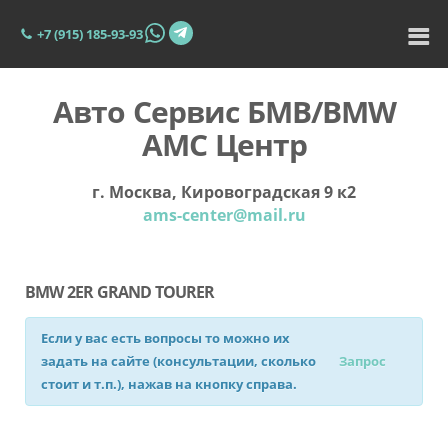
+7 (915) 185-93-93
Авто Сервис БМВ/BMW
АМС Центр
г. Москва, Кировоградская 9 к2
ams-center@mail.ru
BMW 2ER GRAND TOURER
Если у вас есть вопросы то можно их
задать на сайте (консультации, сколько
Запрос
стоит и т.п.), нажав на кнопку справа.