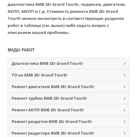
диагностика БМВ 2Еr Grand TourЕr, подвески, двигателя,
АКПП, МКПП и т.д. Стоимость ремонта БМВ 2Еr Grand
TourЕr можно посмотреть в соответствующих разделах
работ в таблице (см. выше) либо задать вопрос с
описанием вашей проблемы.
ВИДЫ РАБОТ
Диагностика БМВ 2Еr Grand TourЕr
ТО на БМВ 2Еr Grand TourЕr
Ремонт двигателя БМВ 2Еr Grand TourЕr
Ремонт турбин БМВ 2Еr Grand TourЕr
Ремонт АКПП БМВ 2Еr Grand TourЕr
Ремонт раздатки БМВ 2Еr Grand TourЕr
Ремонт редуктора БМВ 2Еr Grand TourЕr