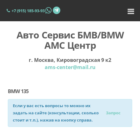
+7 (915) 185-93-93
Авто Сервис БМВ/BMW
АМС Центр
г. Москва, Кировоградская 9 к2
ams-center@mail.ru
BMW 135
Если у вас есть вопросы то можно их
задать на сайте (консультации, сколько
Запрос
стоит и т.п.), нажав на кнопку справа.