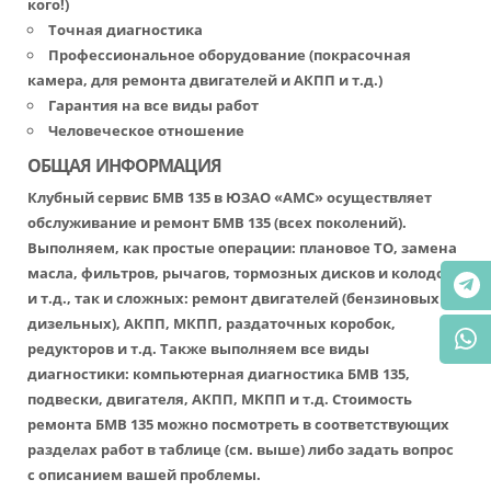
кого!)
Точная диагностика
Профессиональное оборудование (покрасочная
камера, для ремонта двигателей и АКПП и т.д.)
Гарантия на все виды работ
Человеческое отношение
ОБЩАЯ ИНФОРМАЦИЯ
Клубный сервис БМВ 135 в ЮЗАО «АМС» осуществляет
обслуживание и ремонт БМВ 135 (всех поколений).
Выполняем, как простые операции: плановое ТО, замена
масла, фильтров, рычагов, тормозных дисков и колодок
и т.д., так и сложных: ремонт двигателей (бензиновых и
дизельных), АКПП, МКПП, раздаточных коробок,
редукторов и т.д. Также выполняем все виды
диагностики: компьютерная диагностика БМВ 135,
подвески, двигателя, АКПП, МКПП и т.д. Стоимость
ремонта БМВ 135 можно посмотреть в соответствующих
разделах работ в таблице (см. выше) либо задать вопрос
с описанием вашей проблемы.