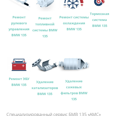
Тормозная
Ремонт
Ремонт системы
Ремонт
система
рулевого
охлаждения
топливной
BMW 135
управления
BMW 135
системы BMW
BMW 135
135
Ремонт ЭБУ
Удаление
Удаление
BMW 135
сажевых
катализаторов
фильтров BMW
BMW 135
135
Специализированный сервис БМВ 135 «АМС»