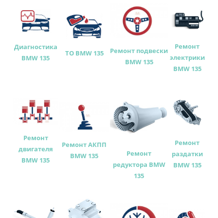
Ремонт
Диагностика
Ремонт подвески
ТО BMW 135
электрики
BMW 135
BMW 135
BMW 135
Ремонт
Ремонт
Ремонт АКПП
двигателя
Ремонт
раздатки
BMW 135
BMW 135
редуктора BMW
BMW 135
135