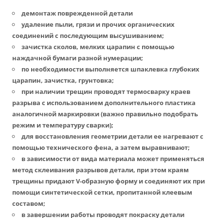
демонтаж поврежденной детали
удаление пыли, грязи и прочих органических
соединений с последующим высушиванием;
зачистка сколов, мелких царапин с помощью
наждачной бумаги разной нумерации;
по необходимости выполняется шпаклевка глубоких
царапин, зачистка, грунтовка;
при наличии трещин проводят термосварку краев
разрыва с использованием дополнительного пластика
аналогичной маркировки (важно правильно подобрать
режим и температуру сварки);
для восстановления геометрии детали ее нагревают с
помощью технического фена, а затем выравнивают;
в зависимости от вида материала может применяться
метод склеивания разрывов детали, при этом краям
трещины придают V-образную форму и соединяют их при
помощи синтетической сетки, пропитанной клеевым
составом;
в завершении работы проводят покраску детали