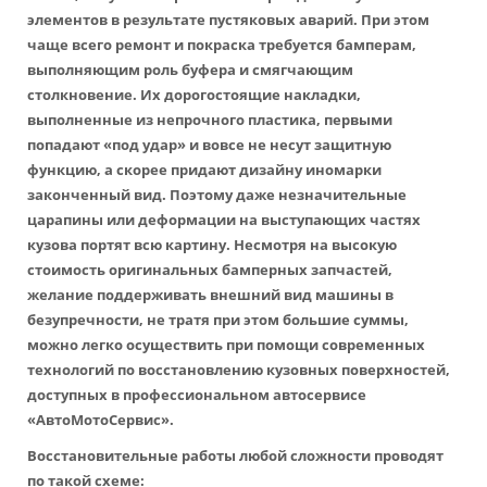
элементов в результате пустяковых аварий. При этом
чаще всего ремонт и покраска требуется бамперам,
выполняющим роль буфера и смягчающим
столкновение. Их дорогостоящие накладки,
выполненные из непрочного пластика, первыми
попадают «под удар» и вовсе не несут защитную
функцию, а скорее придают дизайну иномарки
законченный вид. Поэтому даже незначительные
царапины или деформации на выступающих частях
кузова портят всю картину. Несмотря на высокую
стоимость оригинальных бамперных запчастей,
желание поддерживать внешний вид машины в
безупречности, не тратя при этом большие суммы,
можно легко осуществить при помощи современных
технологий по восстановлению кузовных поверхностей,
доступных в профессиональном автосервисе
«АвтоМотоСервис».
Восстановительные работы любой сложности проводят
по такой схеме: