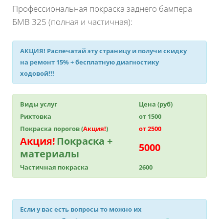
Профессиональная покраска заднего бампера
БМВ 325 (полная и частичная):
АКЦИЯ!
Распечатай эту страницу и получи
скидку
на ремонт 15%
+ бесплатную диагностику
ходовой!!!
Виды услуг
Цена (руб)
Рихтовка
от 1500
Покраска порогов (
Акция!
)
от 2500
Акция!
Покраска +
5000
материалы
Частичная покраска
2600
Если у вас есть вопросы то можно их