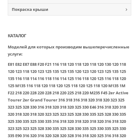
Покраска крыши
КАТАЛОГ
Моделей для которых производим вышеперечисленные
услуги:
E81
E82
E87
E88
F20
F21
116
118
120
118
120
118
120
130
120
118
120
123
118
120
123
125
135
125
135
120
123
120
123
125
135
125
135
116
118
114
116
118
116
114
125
116
118
120
125
116
118
120
125
M135
116
118
120
118
120
125
118
120
125
118
120
M135
1M
F22
218
220
228
220
228
218
220
225
218
220
M235
F45
2er Active
Tourer
2er Grand Tourer
316
318
316
318
320
318
320
323
325
323
325
328
330
316
318
320
318
320
325
330
E46
316
318
320
318
320
318
320
318
320
323
325
323
325
328
330
335
325
328
330
335
325
330
335
325
330
335
316
318
320
318
320
318
320
316
318
320
323
325
323
325
328
330
335
325
328
330
335
325
330
335
325
330
335
E90
316
320
316
320
328
320
328
316
318
320
325
316
318
320