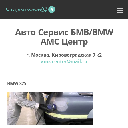
+7 (915) 185-93-93
Авто Сервис БМВ/BMW
АМС Центр
г. Москва, Кировоградская 9 к2
ams-center@mail.ru
BMW 325