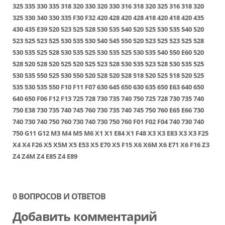
325
335
330
335
318
320
330
320
330
316
318
320
325
316
318
320
325
330
340
330
335
F30
F32
420
428
420
428
418
420
418
420
435
430
435
E39
520
523
525
528
530
535
540
520
525
530
535
540
520
523
525
523
525
530
535
530
540
545
550
520
523
525
523
525
528
530
535
525
528
530
535
525
530
535
525
530
535
540
550
E60
520
528
520
528
520
525
520
525
523
528
530
535
523
528
530
535
525
530
535
550
525
530
550
520
528
520
528
518
520
525
518
520
525
535
530
535
550
F10
F11
F07
630
645
650
630
635
650
E63
640
650
640
650
F06
F12
F13
725
728
730
735
740
750
725
728
730
735
740
750
E38
730
735
740
745
760
730
735
740
745
750
760
E65
E66
730
740
730
740
750
760
730
740
730
750
760
F01
F02
F04
740
730
740
750
G11
G12
M3
M4
M5
M6
X1
X1 E84
X1 F48
X3
X3 E83
X3
X3 F25
X4
X4 F26
X5
X5M
X5 E53
X5 E70
X5 F15
X6
X6M
X6 E71
X6 F16
Z3
Z4
Z4M
Z4 E85
Z4 E89
0 ВОПРОСОВ И ОТВЕТОВ
Добавить комментарий