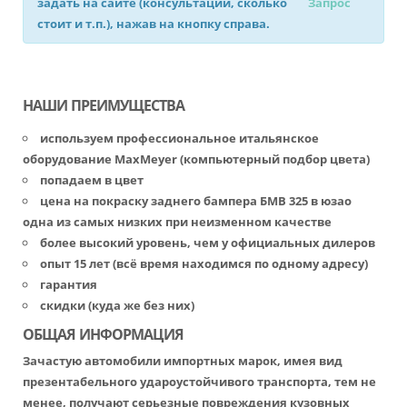
задать на сайте (консультации, сколько
Запрос
стоит и т.п.), нажав на кнопку справа.
НАШИ ПРЕИМУЩЕСТВА
используем профессиональное итальянское
оборудование MaxMeyer (компьютерный подбор цвета)
попадаем в цвет
цена на покраску заднего бампера БМВ 325 в юзао
одна из самых низких при неизменном качестве
более высокий уровень, чем у официальных дилеров
опыт 15 лет (всё время находимся по одному адресу)
гарантия
скидки (куда же без них)
ОБЩАЯ ИНФОРМАЦИЯ
Зачастую автомобили импортных марок, имея вид
презентабельного удароустойчивого транспорта, тем не
менее, получают серьезные повреждения кузовных