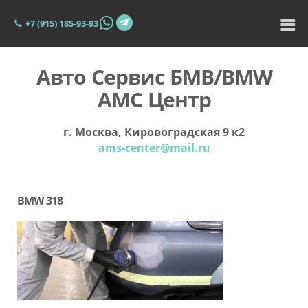
+7 (915) 185-93-93
Авто Сервис БМВ/BMW
АМС Центр
г. Москва, Кировоградская 9 к2
ams-center@mail.ru
BMW 318