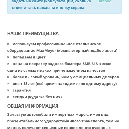
задать на сайте (консультации, сколько
Запрос
стоит и т.п.), нажав на кнопку справа.
НАШИ ПРЕИМУЩЕСТВА
используем профессиональное итальянское
оборудование MaxMeyer (компьютерный подбор цвета)
попадаем в цвет
цена на покраску заднего бампера БМВ 318 в юзао
одна из самых низких при неизменном качестве
более высокий уровень, чем у официальных дилеров
опыт 15 лет (всё время находимся по одному адресу)
гарантия
скидки (куда же без них)
ОБЩАЯ ИНФОРМАЦИЯ
Зачастую автомобили импортных марок, имея вид
презентабельного удароустойчивого транспорта, тем не
менее, получают серьезные повреждения кузовных