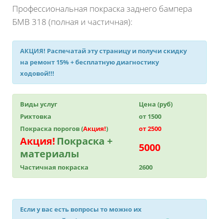
Профессиональная покраска заднего бампера
БМВ 318 (полная и частичная):
АКЦИЯ!
Распечатай эту страницу и получи
скидку
на ремонт 15%
+ бесплатную диагностику
ходовой!!!
Виды услуг
Цена (руб)
Рихтовка
от 1500
Покраска порогов (
Акция!
)
от 2500
Акция!
Покраска +
5000
материалы
Частичная покраска
2600
Если у вас есть вопросы то можно их