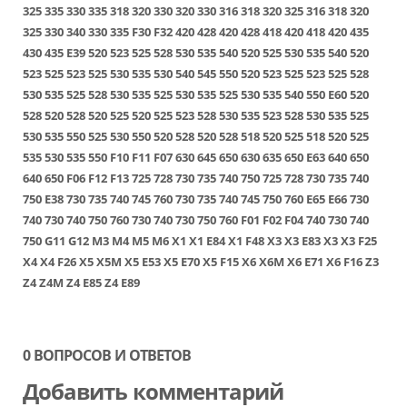
325
335
330
335
318
320
330
320
330
316
318
320
325
316
318
320
325
330
340
330
335
F30
F32
420
428
420
428
418
420
418
420
435
430
435
E39
520
523
525
528
530
535
540
520
525
530
535
540
520
523
525
523
525
530
535
530
540
545
550
520
523
525
523
525
528
530
535
525
528
530
535
525
530
535
525
530
535
540
550
E60
520
528
520
528
520
525
520
525
523
528
530
535
523
528
530
535
525
530
535
550
525
530
550
520
528
520
528
518
520
525
518
520
525
535
530
535
550
F10
F11
F07
630
645
650
630
635
650
E63
640
650
640
650
F06
F12
F13
725
728
730
735
740
750
725
728
730
735
740
750
E38
730
735
740
745
760
730
735
740
745
750
760
E65
E66
730
740
730
740
750
760
730
740
730
750
760
F01
F02
F04
740
730
740
750
G11
G12
M3
M4
M5
M6
X1
X1 E84
X1 F48
X3
X3 E83
X3
X3 F25
X4
X4 F26
X5
X5M
X5 E53
X5 E70
X5 F15
X6
X6M
X6 E71
X6 F16
Z3
Z4
Z4M
Z4 E85
Z4 E89
0 ВОПРОСОВ И ОТВЕТОВ
Добавить комментарий