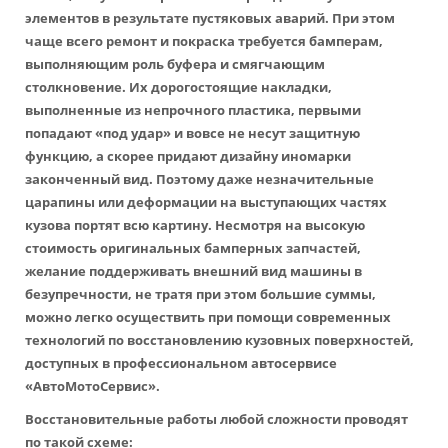
элементов в результате пустяковых аварий. При этом
чаще всего ремонт и покраска требуется бамперам,
выполняющим роль буфера и смягчающим
столкновение. Их дорогостоящие накладки,
выполненные из непрочного пластика, первыми
попадают «под удар» и вовсе не несут защитную
функцию, а скорее придают дизайну иномарки
законченный вид. Поэтому даже незначительные
царапины или деформации на выступающих частях
кузова портят всю картину. Несмотря на высокую
стоимость оригинальных бамперных запчастей,
желание поддерживать внешний вид машины в
безупречности, не тратя при этом большие суммы,
можно легко осуществить при помощи современных
технологий по восстановлению кузовных поверхностей,
доступных в профессиональном автосервисе
«АвтоМотоСервис».
Восстановительные работы любой сложности проводят
по такой схеме: