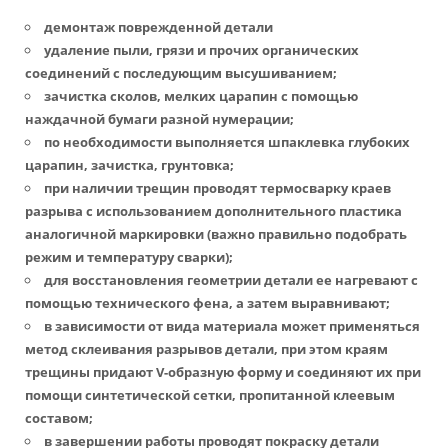
демонтаж поврежденной детали
удаление пыли, грязи и прочих органических
соединений с последующим высушиванием;
зачистка сколов, мелких царапин с помощью
наждачной бумаги разной нумерации;
по необходимости выполняется шпаклевка глубоких
царапин, зачистка, грунтовка;
при наличии трещин проводят термосварку краев
разрыва с использованием дополнительного пластика
аналогичной маркировки (важно правильно подобрать
режим и температуру сварки);
для восстановления геометрии детали ее нагревают с
помощью технического фена, а затем выравнивают;
в зависимости от вида материала может применяться
метод склеивания разрывов детали, при этом краям
трещины придают V-образную форму и соединяют их при
помощи синтетической сетки, пропитанной клеевым
составом;
в завершении работы проводят покраску детали