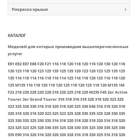
Покраска крыши
КАТАЛОГ
Моделей для которых производим вышеперечисленные
услуги:
E81
E82
E87
E88
F20
F21
116
118
120
118
120
118
120
130
120
118
120
123
118
120
123
125
135
125
135
120
123
120
123
125
135
125
135
116
118
114
116
118
116
114
125
116
118
120
125
116
118
120
125
M135
116
118
120
118
120
125
118
120
125
118
120
M135
1M
F22
218
220
228
220
228
218
220
225
218
220
M235
F45
2er Active
Tourer
2er Grand Tourer
316
318
316
318
320
318
320
323
325
323
325
328
330
316
318
320
318
320
325
330
E46
316
318
320
318
320
318
320
318
320
323
325
323
325
328
330
335
325
328
330
335
325
330
335
325
330
335
316
318
320
318
320
318
320
316
318
320
323
325
323
325
328
330
335
325
328
330
335
325
330
335
325
330
335
E90
316
320
316
320
328
320
328
316
318
320
325
316
318
320