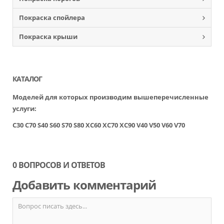
Покраска спойлера
Покраска крыши
КАТАЛОГ
Моделей для которых производим вышеперечисленные
услуги:
C30
C70
S40
S60
S70
S80
XC60
XC70
XC90
V40
V50
V60
V70
0 ВОПРОСОВ И ОТВЕТОВ
Добавить комментарий