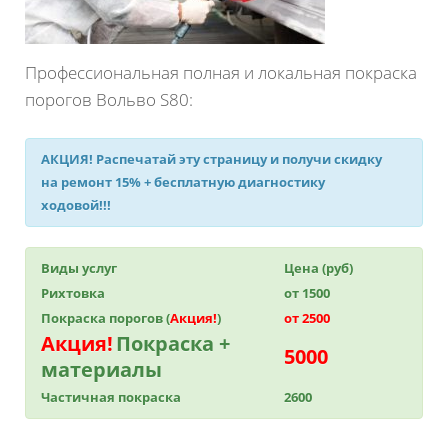
Профессиональная полная и локальная покраска
порогов Вольво S80:
АКЦИЯ!
Распечатай эту страницу и получи
скидку
на ремонт 15%
+ бесплатную диагностику
ходовой!!!
Виды услуг
Цена (руб)
Рихтовка
от 1500
Покраска порогов (
Акция!
)
от 2500
Акция!
Покраска +
5000
материалы
Частичная покраска
2600