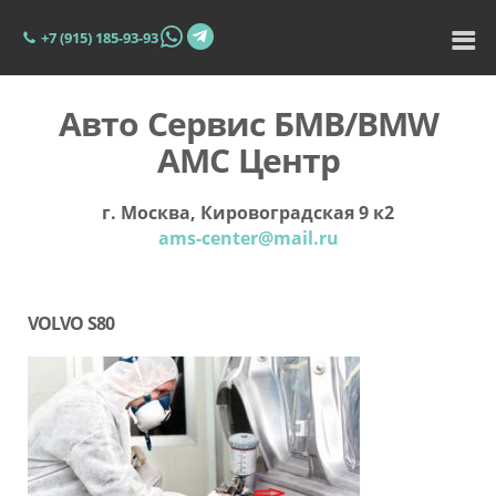
+7 (915) 185-93-93
Авто Сервис БМВ/BMW
АМС Центр
г. Москва, Кировоградская 9 к2
ams-center@mail.ru
VOLVO S80