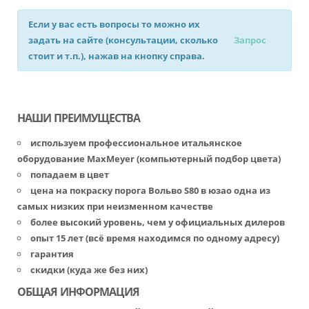
Если у вас есть вопросы то можно их
задать на сайте (консультации, сколько
Запрос
стоит и т.п.), нажав на кнопку справа.
НАШИ ПРЕИМУЩЕСТВА
используем профессиональное итальянское
оборудование MaxMeyer (компьютерный подбор цвета)
попадаем в цвет
цена на покраску порога Вольво S80 в юзао одна из
самых низких при неизменном качестве
более высокий уровень, чем у официальных дилеров
опыт 15 лет (всё время находимся по одному адресу)
гарантия
скидки (куда же без них)
ОБЩАЯ ИНФОРМАЦИЯ