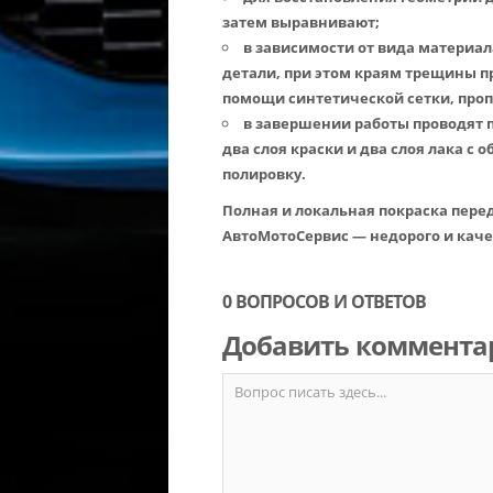
затем выравнивают;
в зависимости от вида материа
детали, при этом краям трещины п
помощи синтетической сетки, про
в завершении работы проводят 
два слоя краски и два слоя лака с
полировку.
Полная и локальная покраска перед
АвтоМотоСервис — недорого и каче
0 ВОПРОСОВ И ОТВЕТОВ
Добавить коммента