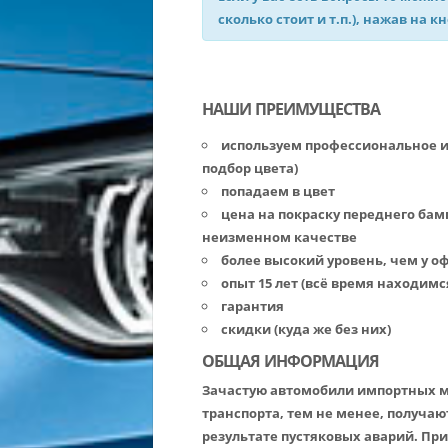
сколько стоит и т.п.), нажав на к
НАШИ ПРЕИМУЩЕСТВА
используем профессиональное 
подбор цвета)
попадаем в цвет
цена на покраску переднего бам
неизменном качестве
более высокий уровень, чем у 
опыт 15 лет (всё время находимс
гарантия
скидки (куда же без них)
ОБЩАЯ ИНФОРМАЦИЯ
Зачастую автомобили импортных м
транспорта, тем не менее, получа
результате пустяковых аварий. При