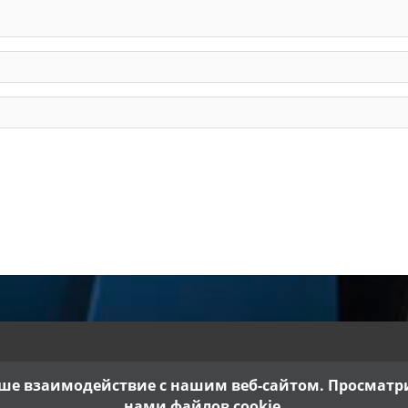
ше взаимодействие с нашим веб-сайтом. Просматрив
нами файлов cookie.