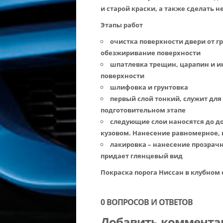
и старой краски, а также сделать
Этапы работ
очистка поверхности двери от гр
обезжиривание поверхности
шпатлевка трещин, царапин и и
поверхности
шлифовка и грунтовка
первый слой тонкий, служит для
подготовительном этапе
следующие слои наносятся до д
кузовом. Нанесение равномерное,
лакировка – нанесение прозрачн
придает глянцевый вид
Покраска порога Ниссан в клубном
0 ВОПРОСОВ И ОТВЕТОВ
Добавить коммента