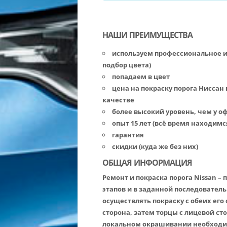
НАШИ ПРЕИМУЩЕСТВА
используем профессиональное 
подбор цвета)
попадаем в цвет
цена на покраску порога Ниссан
качестве
более высокий уровень, чем у 
опыт 15 лет (всё время находимс
гарантия
скидки (куда же без них)
ОБЩАЯ ИНФОРМАЦИЯ
Ремонт и покраска порога Nissan –
этапов и в заданной последовател
осуществлять покраску с обеих его
сторона, затем торцы с лицевой ст
локальном окрашивании необходим