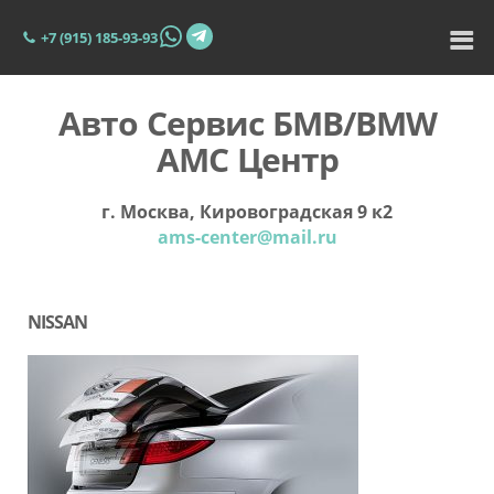
+7 (915) 185-93-93
Авто Сервис БМВ/BMW
АМС Центр
г. Москва, Кировоградская 9 к2
ams-center@mail.ru
NISSAN