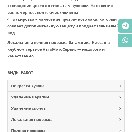
совпадения цвета с остальным кузовом. Нанесение
равномерное, подтеки исключены
лакировка – нанесение прозрачного лака, который
создает дополнительную защиту и придает глянцевый
вид
Локальная и полная покраска багажника Ниссан в
клубном сервисе АвтоМотоСервис — недорого и
качественно.
ВИДЫ РАБОТ
Покраска кузова
Удаление царапин
Удаление сколов
Локальная покраска
Полная покраска