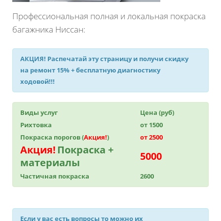
Профессиональная полная и локальная покраска
багажника Ниссан:
АКЦИЯ!
Распечатай эту страницу и получи
скидку
на ремонт 15%
+ бесплатную диагностику
ходовой!!!
Виды услуг
Цена (руб)
Рихтовка
от 1500
Покраска порогов (
Акция!
)
от 2500
Акция!
Покраска +
5000
материалы
Частичная покраска
2600
Если у вас есть вопросы то можно их