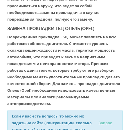
просачиваться наружу, что ведет за собой
необходимость замены прокладки, а в случае
повреждения поддона, полную его замену.
ЗАМЕНА ПРОКЛАДКИ ГБЦ ОПЕЛЬ (OPEL)
Поврежденная прокладка ГБЦ, может повлиять на всю
работоспособность двигателя. Снижается уровень
охлаждающей жидкости и масла, теряется мощность
автомобиля, что приводит к весьма неприятным
последствиям и неисправностям мотора. При всех
работах с двигателем, которые требуют его разборки,
необходимо менять уплотнительные прокладки для его
качественной сборки. Для замены прокладок двигателя
Опель (Opel) необходимо использовать качественные
материалы или аналоги рекомендуемые
автопроизводителем.
Если у вас есть вопросы то можно их
задать на сайте (консультации, сколько
Запрос
стоит и т.п.), нажав на кнопку справа.