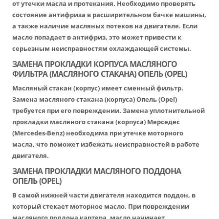
от утечки масла и протекания. Необходимо проверять
состояние антифриза в расширительном бачке машины,
а также наличие масляных потеков на двигателе. Если
масло попадает в антифриз, это может привести к
серьезным неисправностям охлаждающей системы.
ЗАМЕНА ПРОКЛАДКИ КОРПУСА МАСЛЯНОГО
ФИЛЬТРА (МАСЛЯНОГО СТАКАНА) ОПЕЛЬ (OPEL)
Масляный стакан (корпус) имеет сменный фильтр.
Замена масляного стакана (корпуса) Опель (Opel)
требуется при его повреждении. Замена уплотнительной
прокладки масляного стакана (корпуса) Мерседес
(Mercedes-Benz) необходима при утечке моторного
масла, что поможет избежать неисправностей в работе
двигателя.
ЗАМЕНА ПРОКЛАДКИ МАСЛЯНОГО ПОДДОНА
ОПЕЛЬ (OPEL)
В самой нижней части двигателя находится поддон, в
который стекает моторное масло. При повреждении
масляного поддона картера, масло начинает