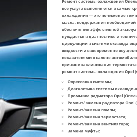
Ремонт системы охлаждения Опель 
все услуги выполняются в самые 
охлаждения — это понижение темп
масла, поддержания необходимой 
обеспечение эффективной эксплуа
нуждается в диагностике и техни
циркуляции в системе охлаждающе
жидкости и своевременно осуществ
показателями в салоне автомобиля
причине заклинивания термостата 
ремонт системы охлаждения Opel (
Опрессовка системы;
Диагностика системы охлаждени
Промывка радиатора Opel (Опель
Ремонт/
замена радиатора Opel 
Ремонт/замена помпы;
Ремонт/замена термостата;
Ремонт/замена вентилятора;
Замена муфты;