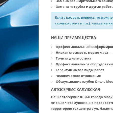
Замена расширительного бачка;
Замена патрубка и другие работ
Если у вас есть вопросы то можно
сколько стоит и т.п.), нажав на к
НАШИ ПРЕИМУЩЕСТВА
Профессиональный и сформирова
Низкая стоимость нормо-часа — 10
Точная диагностика
Профессиональное оборудовани
Гарантия на все виды работ
Человеческое отношение
Обслуживание клубов Опель Мо
АВТОСЕРВИС КАЛУЖСКАЯ
Наш автосервис ЮЗАО города Москв
«Новые Черемушки», на перекрестк
территорию техцентра с ул. Наметк