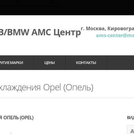
г. Москва, Кировогра
МВ/BMW АМС Центр
ams-center@mai
РУГИЕ МАРКИ
ЦЕНЫ
КОНТАКТЫ
хлаждения Opel (Опель)
ОПЕЛЬ (OPEL)
ВИ
Д