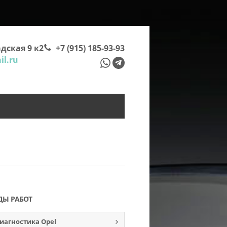
дская 9 к2
+7 (915) 185-93-93
l.ru
ДЫ РАБОТ
иагностика Opel