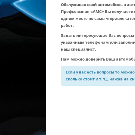
Обслуживая свой автомобиль в авто
Профсоюзная «АМС» Вы получаете 
одном месте по самым привлекате
работ.
Задать интересующие Вас вопросы 
указанным телефонам или заполнит
наш специалист.
Нам можно доверить Ваш автомоби
Если у вас есть вопросы то можно
сколько стоит и т.п.), нажав на к