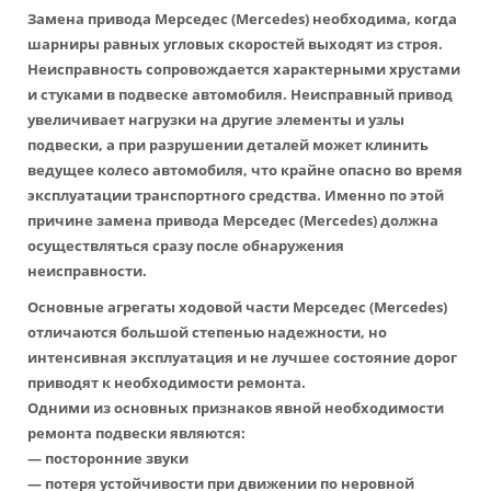
Замена привода Мерседес
(Mercedes) необходима, когда
шарниры равных угловых скоростей выходят из строя.
Неисправность сопровождается характерными хрустами
и стуками в подвеске автомобиля. Неисправный привод
увеличивает нагрузки на другие элементы и узлы
подвески, а при разрушении деталей может клинить
ведущее колесо автомобиля, что крайне опасно во время
эксплуатации транспортного средства. Именно по этой
причине
замена привода Мерседес
(Mercedes) должна
осуществляться сразу после обнаружения
неисправности.
Основные агрегаты ходовой части Мерседес (Mercedes)
отличаются большой степенью надежности, но
интенсивная эксплуатация и не лучшее состояние дорог
приводят к необходимости ремонта.
Одними из основных признаков явной необходимости
ремонта подвески являются:
— посторонние звуки
— потеря устойчивости при движении по неровной