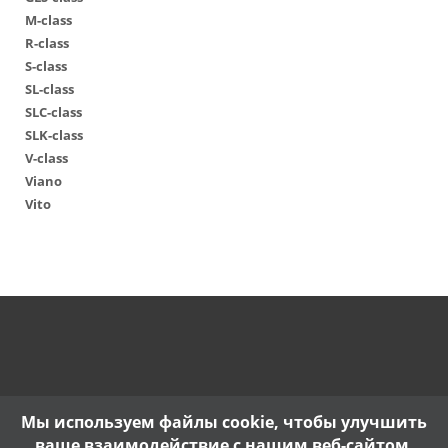
M-class
R-class
S-class
SL-class
SLC-class
SLK-class
V-class
Viano
Vito
Мы используем файлы cookie, чтобы улучшить
ваше взаимодействие с нашим веб-сайтом.