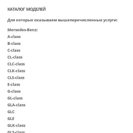
КАТАЛОГ МОДЕЛЕЙ
Для которых оказываем вышеперечисленные услуги:
Mersedes-Benz:
A-class
B-class
C-class
CL-class
CLC-class
CLK-class
CLS-class
E-class
G-class
GL-class
GLA-class
GLC
GLE
GLK-class
GLS-class