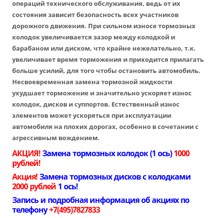
операций технического обслуживания, ведь от их
состояния зависит безопасность всех участников
дорожного движения. При сильном износе тормозных
колодок увеличивается зазор между колодкой и
барабаном или диском, что крайне нежелательно, т.к.
увеличивает время торможения и приходится прилагать
больше усилий, для того чтобы остановить автомобиль.
Несвоевременная замена тормозной жидкости
ухудшает торможение и значительно ускоряет износ
колодок, дисков и суппортов. Естественный износ
элементов может ускоряться при эксплуатации
автомобиля на плохих дорогах, особенно в сочетании с
агрессивным вождением.
АКЦИЯ!
Замена тормозных колодок (1 ось)
1000
рублей!
Акция!
Замена тормозных дисков с колодками
2000 рублей
1 ось!
Запись и подробная информация об акциях по
телефону
+7(495)7827833