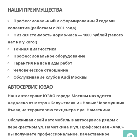
НАШИ ПРЕИМУЩЕСТВА
Профессиональный и сформированный годами
коллектив (работаем с 2001 года)
Низкая стоимость нормо-часа — 1000 рублей (такого
нет ни у кого!)
Точная диагностика
Профессиональное оборудование
Гарантия на все виды работ
Человеческое отношение
Обслуживание клубов Audi Москвы
АВТОСЕРВИС ЮЗАО
Наш автосервис ЮЗАО города Москвы находится
недалеко от метро «Калужская» и «Новые Черемушки».
Въезд на территорию техцентра с ул. Наметкина.
Обслуживая свой автомобиль в автосервисе рядом с
перекрестком ул. Наметкина и ул. Профсоюзная «АМС»
Вы получаете профессиональное, качественное