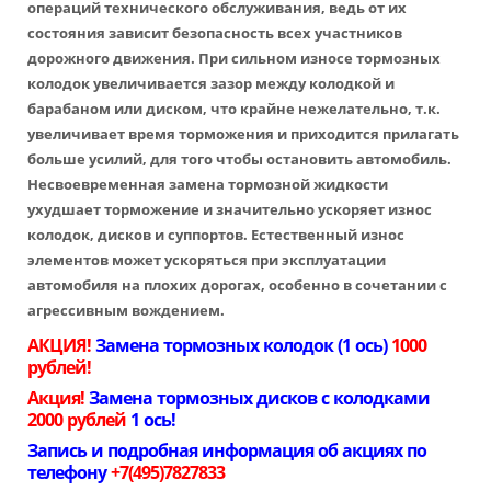
операций технического обслуживания, ведь от их
состояния зависит безопасность всех участников
дорожного движения. При сильном износе тормозных
колодок увеличивается зазор между колодкой и
барабаном или диском, что крайне нежелательно, т.к.
увеличивает время торможения и приходится прилагать
больше усилий, для того чтобы остановить автомобиль.
Несвоевременная замена тормозной жидкости
ухудшает торможение и значительно ускоряет износ
колодок, дисков и суппортов. Естественный износ
элементов может ускоряться при эксплуатации
автомобиля на плохих дорогах, особенно в сочетании с
агрессивным вождением.
АКЦИЯ!
Замена тормозных колодок (1 ось)
1000
рублей!
Акция!
Замена тормозных дисков с колодками
2000 рублей
1 ось!
Запись и подробная информация об акциях по
телефону
+7(495)7827833