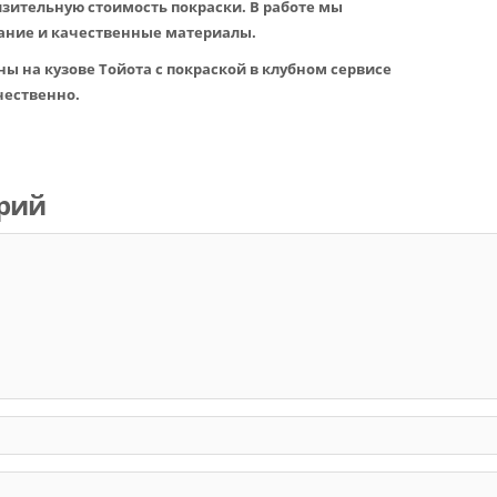
зительную стоимость покраски. В работе мы
ание и качественные материалы.
ы на кузове Тойота с покраской в клубном сервисе
чественно.
рий