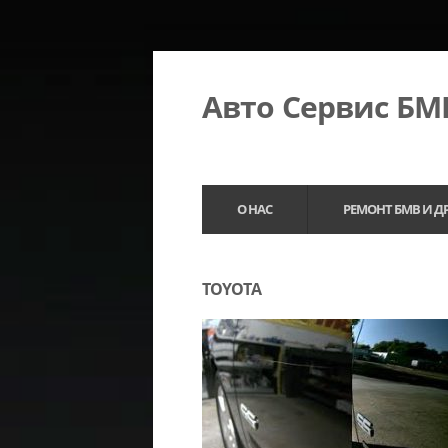
Авто Сервис Б
О НАС
РЕМОНТ БМВ И Д
TOYOTA