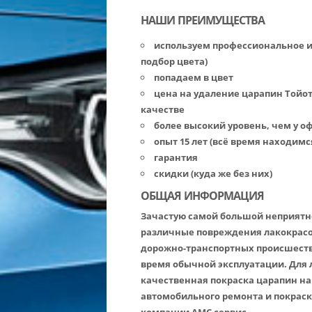
НАШИ ПРЕИМУЩЕСТВА
используем профессиональное 
подбор цвета)
попадаем в цвет
цена на удаление царапин Тойо
качестве
более высокий уровень, чем у 
опыт 15 лет (всё время находимс
гарантия
скидки (куда же без них)
ОБЩАЯ ИНФОРМАЦИЯ
Зачастую самой большой неприятн
различные повреждения лакокрасоч
дорожно-транспортных происшеств
время обычной эксплуатации. Для 
качественная покраска царапин на Т
автомобильного ремонта и покраск