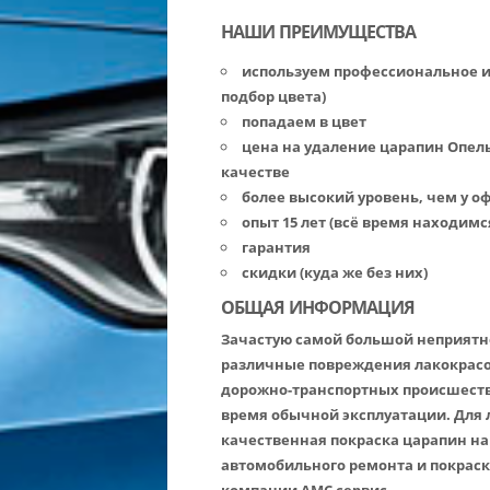
НАШИ ПРЕИМУЩЕСТВА
используем профессиональное 
подбор цвета)
попадаем в цвет
цена на удаление царапин Опел
качестве
более высокий уровень, чем у 
опыт 15 лет (всё время находимс
гарантия
скидки (куда же без них)
ОБЩАЯ ИНФОРМАЦИЯ
Зачастую самой большой неприятн
различные повреждения лакокрасоч
дорожно-транспортных происшеств
время обычной эксплуатации. Для 
качественная покраска царапин на О
автомобильного ремонта и покраск