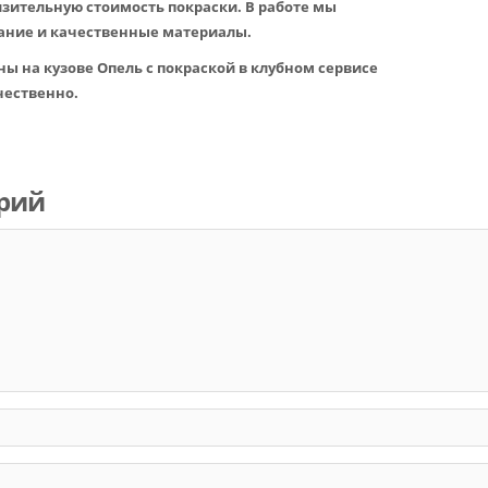
зительную стоимость покраски. В работе мы
ание и качественные материалы.
ы на кузове Опель с покраской в клубном сервисе
чественно.
рий