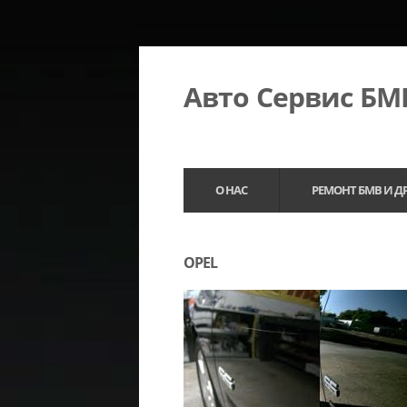
Авто Сервис Б
О НАС
РЕМОНТ БМВ И Д
OPEL