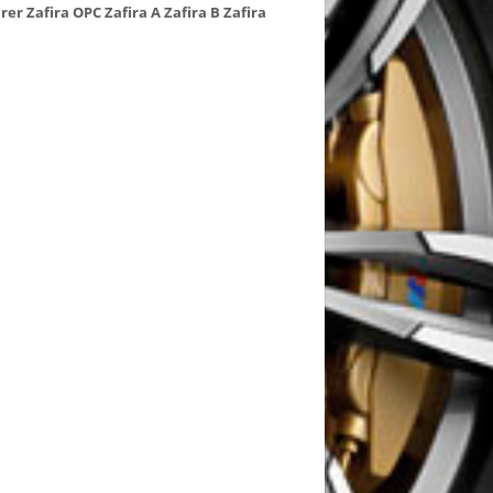
rer
Zafira OPC
Zafira A
Zafira B
Zafira