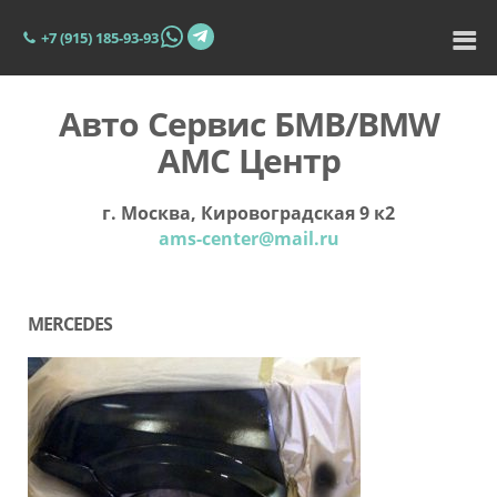
+7 (915) 185-93-93
Авто Сервис БМВ/BMW
АМС Центр
г. Москва, Кировоградская 9 к2
ams-center@mail.ru
MERCEDES