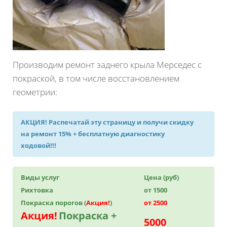
Производим ремонт заднего крыла Мерседес с
покраской, в том числе восстановлением
геометрии:
АКЦИЯ!
Распечатай эту страницу и получи
скидку
на ремонт 15%
+ бесплатную диагностику
ходовой!!!
Виды услуг
Цена (руб)
Рихтовка
от 1500
Покраска порогов (
Акция!
)
от 2500
Акция!
Покраска +
5000