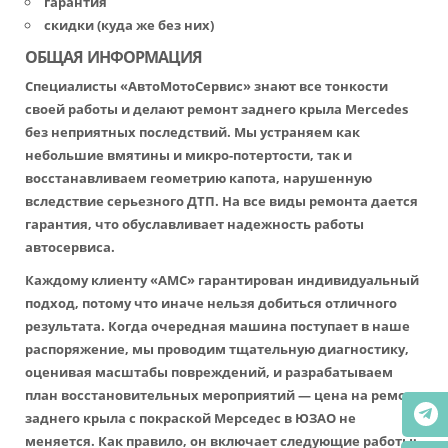
гарантия
скидки (куда же без них)
ОБЩАЯ ИНФОРМАЦИЯ
Специалисты «АвтоМотоСервис» знают все тонкости
своей работы и делают ремонт заднего крыла Mercedes
без неприятных последствий. Мы устраняем как
небольшие вмятины и микро-потертости, так и
восстанавливаем геометрию капота, нарушенную
вследствие серьезного ДТП. На все виды ремонта дается
гарантия, что обуславливает надежность работы
автосервиса.
Каждому клиенту «АМС» гарантирован индивидуальный
подход, потому что иначе нельзя добиться отличного
результата. Когда очередная машина поступает в наше
распоряжение, мы проводим тщательную диагностику,
оценивая масштабы повреждений, и разрабатываем
план восстановительных мероприятий — цена на ремонт
заднего крыла с покраской Мерседес в ЮЗАО не
меняется. Как правило, он включает следующие работы: