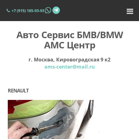
+7 (915) 185-93-93
Авто Сервис БМВ/BMW
АМС Центр
г. Москва, Кировоградская 9 к2
ams-center@mail.ru
RENAULT