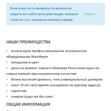
Если у вас есть вопросы то можно их
задать на сайте (консультации, сколько
Запрос
стоит и т.п.), нажав на кнопку справа.
НАШИ ПРЕИМУЩЕСТВА
используем профессиональное итальянское
оборудование MaxMeyer
попадаем в цвет
цена на ремонт заднего бампера Рено юзао одна из
самых низких при неизменном качестве
более высокий уровень, чем у официальных дилеров
опыт 15 лет (всё время находимся по одному адресу)
гарантия
скидки (куда же без них)
ОБЩАЯ ИНФОРМАЦИЯ