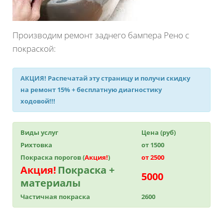
Производим ремонт заднего бампера Рено с
покраской:
АКЦИЯ!
Распечатай эту страницу и получи
скидку
на ремонт 15%
+ бесплатную диагностику
ходовой!!!
Виды услуг
Цена (руб)
Рихтовка
от 1500
Покраска порогов (
Акция!
)
от 2500
Акция!
Покраска +
5000
материалы
Частичная покраска
2600