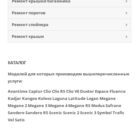
Ремонт крышки багажника
Ремонт порогов
Ремонт спойлера
Ремонт крыши
КАТАЛОГ
Моделей для которых производим вышеперечисленные
услуги:
Avantime
Captur
Clio
Clio RS
Clio V6
Duster
Espace
Fluence
Kadjar
Kangoo
Koleos
Laguna
Latitude
Logan
Megane
Megane 2
Megane 3
Megane 4
Megane RS
Modus
Safrane
Sandero
Sandero RS
Scenic
Scenic 2
Scenic 3
Symbol
Trafic
Vel Satis