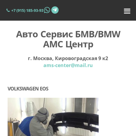
+7 (915) 185-93-93
Авто Сервис БМВ/BMW
АМС Центр
г. Москва, Кировоградская 9 к2
ams-center@mail.ru
VOLKSWAGEN EOS