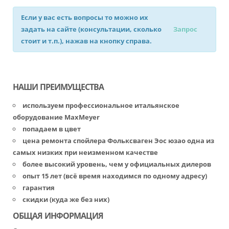
Если у вас есть вопросы то можно их
задать на сайте (консультации, сколько
Запрос
стоит и т.п.), нажав на кнопку справа.
НАШИ ПРЕИМУЩЕСТВА
используем профессиональное итальянское
оборудование MaxMeyer
попадаем в цвет
цена ремонта спойлера Фольксваген Эос юзао одна из
самых низких при неизменном качестве
более высокий уровень, чем у официальных дилеров
опыт 15 лет (всё время находимся по одному адресу)
гарантия
скидки (куда же без них)
ОБЩАЯ ИНФОРМАЦИЯ