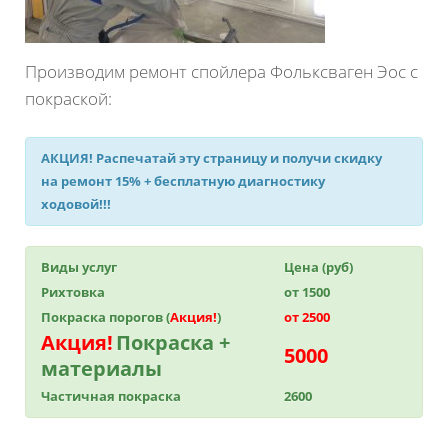
Производим ремонт спойлера Фольксваген Эос с
покраской:
АКЦИЯ!
Распечатай эту страницу и получи
скидку
на ремонт 15%
+ бесплатную диагностику
ходовой!!!
Виды услуг
Цена (руб)
Рихтовка
от 1500
Покраска порогов (
Акция!
)
от 2500
Акция!
Покраска +
5000
материалы
Частичная покраска
2600