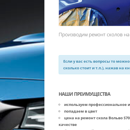
Производим ремонт сколов на 
Если у вас есть вопросы то можно
сколько стоит и т.п.), нажав на к
НАШИ ПРЕИМУЩЕСТВА
используем профессиональное 
попадаем в цвет
цена на ремонт скола Вольво S7
качестве