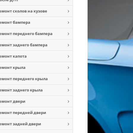
емонт сколов на кузове
емонт бампера
емонт переднего бампера
емонт заднего бампера
емонт капота
емонт крыла
емонт переднего крыла
емонт заднего крыла
емонт двери
емонт передней двери
емонт задней двери