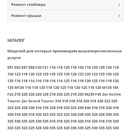
Ремонт спойлера
Ремонт крыши
КАТАЛОГ
Моделей для которых производим вышеперечисленные
услуги:
E81
E82
E87
E88
F20
F21
116
118
120
118
120
118
120
130
120
118
120
123
118
120
123
125
135
125
135
120
123
120
123
125
135
125
135
116
118
114
116
118
116
114
125
116
118
120
125
116
118
120
125
M135
116
118
120
118
120
125
118
120
125
118
120
M135
1M
F22
218
220
228
220
228
218
220
225
218
220
M235
F45
2er Active
Tourer
2er Grand Tourer
316
318
316
318
320
318
320
323
325
323
325
328
330
316
318
320
318
320
325
330
E46
316
318
320
318
320
318
320
318
320
323
325
323
325
328
330
335
325
328
330
335
325
330
335
325
330
335
316
318
320
318
320
318
320
316
318
320
323
325
323
325
328
330
335
325
328
330
335
325
330
335
325
330