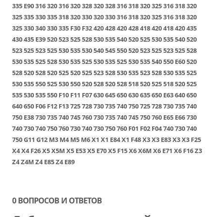
335
E90
316
320
316
320
328
320
328
316
318
320
325
316
318
320
325
335
330
335
318
320
330
320
330
316
318
320
325
316
318
320
325
330
340
330
335
F30
F32
420
428
420
428
418
420
418
420
435
430
435
E39
520
523
525
528
530
535
540
520
525
530
535
540
520
523
525
523
525
530
535
530
540
545
550
520
523
525
523
525
528
530
535
525
528
530
535
525
530
535
525
530
535
540
550
E60
520
528
520
528
520
525
520
525
523
528
530
535
523
528
530
535
525
530
535
550
525
530
550
520
528
520
528
518
520
525
518
520
525
535
530
535
550
F10
F11
F07
630
645
650
630
635
650
E63
640
650
640
650
F06
F12
F13
725
728
730
735
740
750
725
728
730
735
740
750
E38
730
735
740
745
760
730
735
740
745
750
760
E65
E66
730
740
730
740
750
760
730
740
730
750
760
F01
F02
F04
740
730
740
750
G11
G12
M3
M4
M5
M6
X1
X1 E84
X1 F48
X3
X3 E83
X3
X3 F25
X4
X4 F26
X5
X5M
X5 E53
X5 E70
X5 F15
X6
X6M
X6 E71
X6 F16
Z3
Z4
Z4M
Z4 E85
Z4 E89
0 ВОПРОСОВ И ОТВЕТОВ