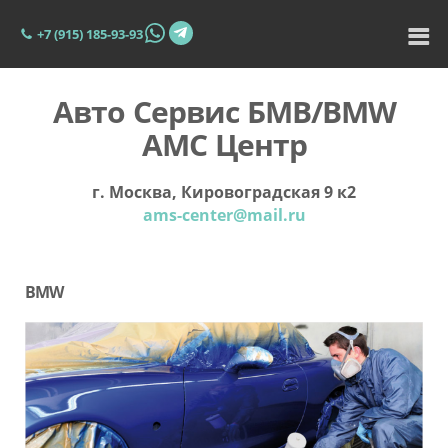
+7 (915) 185-93-93
Авто Сервис БМВ/BMW
АМС Центр
г. Москва, Кировоградская 9 к2
ams-center@mail.ru
BMW