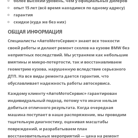
более высокий уровень, чем у официальных дилеров
опыт 15 лет (всё время находимся по одному адресу)
гарантия
скидки (куда же без них)
ОБЩАЯ ИНФОРМАЦИЯ
Специалисты «АвтоМотоСервис» знают все тонкости
своей работы и делают ремонт сколов на кузове BMW без
неприятных последствий. Мы устраняем как небольшие
вмятины и микро-потертости, так и восстанавливаем
геометрию кузова, нарушенную вследствие серьезного
ДТП. На все виды ремонта дается гарантия, что
обуславливает надежность работы автосервиса.
Каждому клиенту «АвтоМотоСервис» гарантирован
индивидуальный подход, потому что иначе нельзя
добиться отличного результата. Когда очередная
машина поступает в наше распоряжение, мы проводим
тщательную диагностику, оценивая масштабы
повреждений, и разрабатываем план
восстановительных мероприятий — цена на ремонт