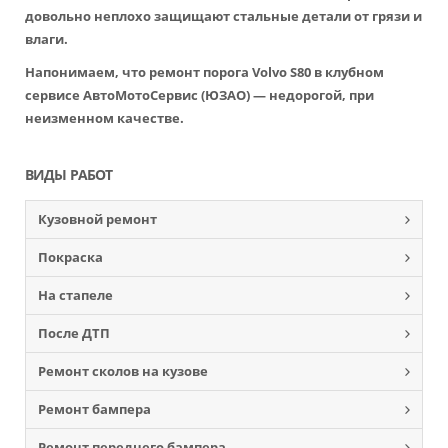
довольно неплохо защищают стальные детали от грязи и
влаги.
Напонимаем, что ремонт порога Volvo S80 в клубном
сервисе АвтоМотоСервис (ЮЗАО) — недорогой, при
неизменном качестве.
ВИДЫ РАБОТ
Кузовной ремонт
Покраска
На стапеле
После ДТП
Ремонт сколов на кузове
Ремонт бампера
Ремонт переднего бампера