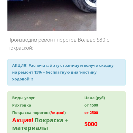
Производим ремонт порогов Вольво S80 с
покраской:
АКЦИЯ!
Распечатай эту страницу и получи
скидку
на ремонт 15%
+ бесплатную диагностику
ходовой!!!
Виды услуг
Цена (руб)
Рихтовка
от 1500
Покраска порогов (
Акция!
)
от 2500
Акция!
Покраска +
5000
материалы