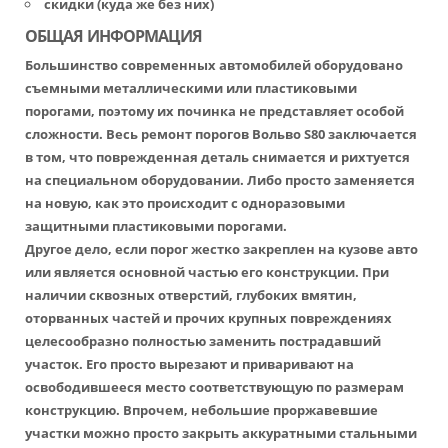
скидки (куда же без них)
ОБЩАЯ ИНФОРМАЦИЯ
Большинство современных автомобилей оборудовано
съемными металлическими или пластиковыми
порогами, поэтому их починка не представляет особой
сложности. Весь ремонт порогов Вольво S80 заключается
в том, что поврежденная деталь снимается и рихтуется
на специальном оборудовании. Либо просто заменяется
на новую, как это происходит с одноразовыми
защитными пластиковыми порогами.
Другое дело, если порог жестко закреплен на кузове авто
или является основной частью его конструкции. При
наличии сквозных отверстий, глубоких вмятин,
оторванных частей и прочих крупных повреждениях
целесообразно полностью заменить пострадавший
участок. Его просто вырезают и приваривают на
освободившееся место соответствующую по размерам
конструкцию. Впрочем, небольшие проржавевшие
участки можно просто закрыть аккуратными стальными