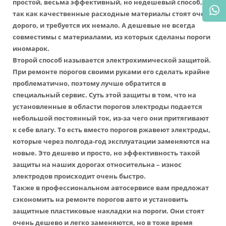
простой, весьма эффективный, но недешевый способ,
так как качественные расходные материалы стоят очень
дорого, и требуется их немало. А дешевые не всегда
совместимы с материалами, из которых сделаны пороги
иномарок.
Второй способ называется электрохимической защитой.
При ремонте порогов своими руками его сделать крайне
проблематично, поэтому лучше обратится в
специальный сервис. Суть этой защиты в том, что на
установленные в области порогов электроды подается
небольшой постоянный ток, из-за чего они притягивают
к себе влагу. То есть вместо порогов ржавеют электроды,
которые через полгода-год эксплуатации заменяются на
новые. Это дешево и просто, но эффективность такой
защиты на наших дорогах относительна – износ
электродов происходит очень быстро.
Также в профессиональном автосервисе вам предложат
сэкономить на ремонте порогов авто и установить
защитные пластиковые накладки на пороги. Они стоят
очень дешево и легко заменяются, но в тоже время