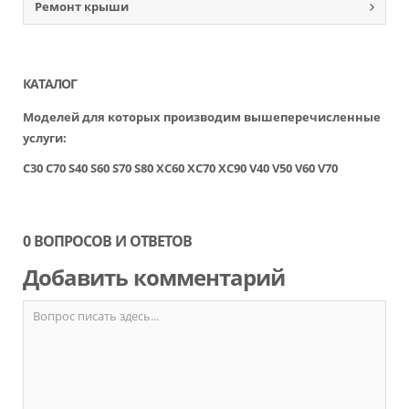
Ремонт крыши
КАТАЛОГ
Моделей для которых производим вышеперечисленные
услуги:
C30
C70
S40
S60
S70
S80
XC60
XC70
XC90
V40
V50
V60
V70
0 ВОПРОСОВ И ОТВЕТОВ
Добавить комментарий