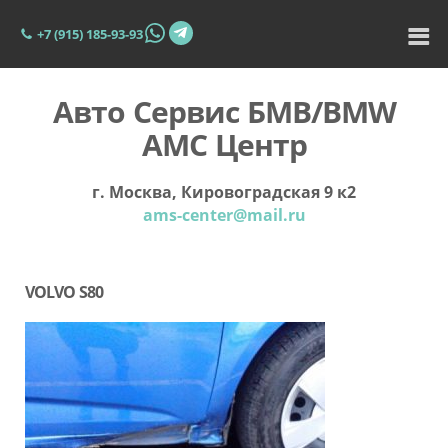
+7 (915) 185-93-93
Авто Сервис БМВ/BMW
АМС Центр
г. Москва, Кировоградская 9 к2
ams-center@mail.ru
VOLVO S80