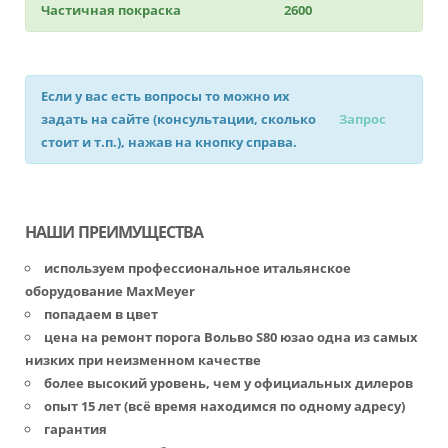
Частичная покраска
2600
Если у вас есть вопросы то можно их
задать на сайте (консультации, сколько
Запрос
стоит и т.п.), нажав на кнопку справа.
НАШИ ПРЕИМУЩЕСТВА
используем профессиональное итальянское
оборудование MaxMeyer
попадаем в цвет
цена на ремонт порога Вольво S80 юзао одна из самых
низких при неизменном качестве
более высокий уровень, чем у официальных дилеров
опыт 15 лет (всё время находимся по одному адресу)
гарантия