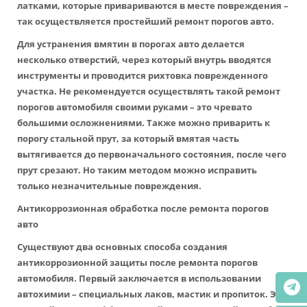
латками, которые привариваются в месте повреждения –
так осуществляется простейший ремонт порогов авто.
Для устранения вмятин в порогах авто делается
несколько отверстий, через который внутрь вводятся
инструменты и проводится рихтовка поврежденного
участка. Не рекомендуется осуществлять такой ремонт
порогов автомобиля своими руками – это чревато
большими осложнениями. Также можно приварить к
порогу стальной прут, за который вмятая часть
вытягивается до первоначального состояния, после чего
прут срезают. Но таким методом можно исправить
только незначительные повреждения.
Антикоррозионная обработка после ремонта порогов
авто
Существуют два основных способа создания
антикоррозионной защиты после ремонта порогов
автомобиля. Первый заключается в использовании
автохимии – специальных лаков, мастик и пропиток. Это