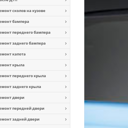
емонт сколов на кузове
емонт бампера
емонт переднего бампера
емонт заднего бампера
емонт капота
емонт крыла
емонт переднего крыла
емонт заднего крыла
емонт двери
емонт передней двери
емонт задней двери