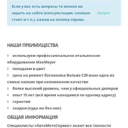
Если у вас есть вопросы то можно их
задать на сайте (консультации, сколько
Запрос
стоит и т.п.), нажав на кнопку справа.
НАШИ ПРЕИМУЩЕСТВА
используем профессиональное итальянское
оборудование MaxMeyer
попадаем в цвет
цена на ремонт багажника Вольво С30 юзао одна из
самых низких при неизменном качестве
более высокий уровень, чем у официальных дилеров
опыт 15 лет (всё время находимся по одному адресу)
гарантия
скидки (куда же без них)
ОБЩАЯ ИНФОРМАЦИЯ
Специалисты «АвтоМотоСервис» знают все тонкости