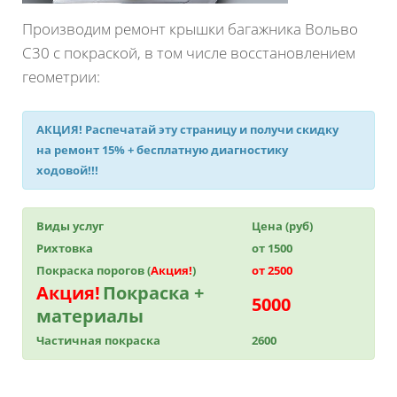
Производим ремонт крышки багажника Вольво
С30 с покраской, в том числе восстановлением
геометрии:
АКЦИЯ!
Распечатай эту страницу и получи
скидку
на ремонт 15%
+ бесплатную диагностику
ходовой!!!
Виды услуг
Цена (руб)
Рихтовка
от 1500
Покраска порогов (
Акция!
)
от 2500
Акция!
Покраска +
5000
материалы
Частичная покраска
2600