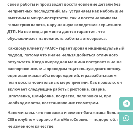
своей работы и производят восстановление детали без
неприятных последствий. Мы устраняем как небольшие
вмятины и микро-потертости, так и восстанавливаем
геометрию капота, нарушенную вследствие серьезного
ДТП. На все виды ремонта дается гарантия, что
обуславливает надежность работы автосервиса.
Каждому клиенту «АМС» гарантирован индивидуальный
подход, потому что иначе нельзя добиться отличного
результата. Когда очередная машина поступает в наше
распоряжение, мы проводим тщательную диагностику,
оценивая масштабы повреждений, и разрабатываем
план восстановительных мероприятий. Как правило, он
включает следующие работы: рихтовка, сварка,
шпатлевка, шлифовка, покраска, полировка и, при
необходимости, восстановление геометрии.
Напоминаем, что покраска и ремонт багажника Вольво
С30 в клубном сервисе АвтоМотоСервис — недорогой, при
неизменном качестве.