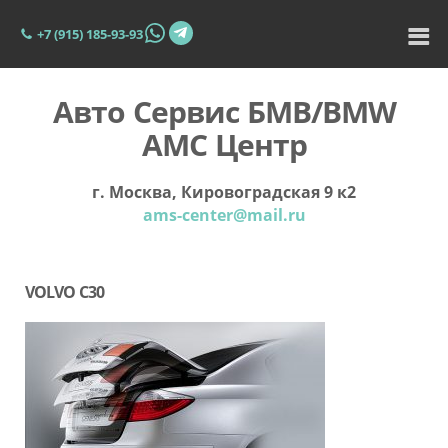
+7 (915) 185-93-93
Авто Сервис БМВ/BMW
АМС Центр
г. Москва, Кировоградская 9 к2
ams-center@mail.ru
VOLVO C30