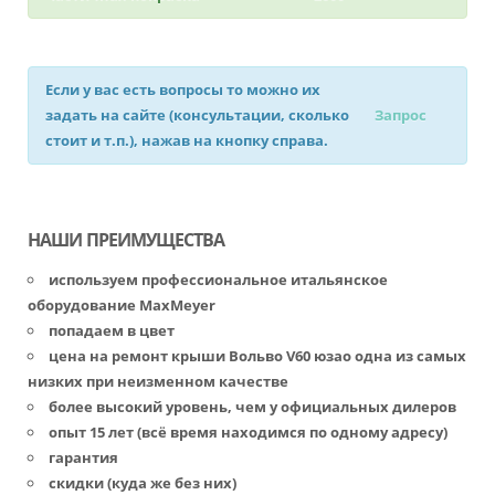
Если у вас есть вопросы то можно их
задать на сайте (консультации, сколько
Запрос
стоит и т.п.), нажав на кнопку справа.
НАШИ ПРЕИМУЩЕСТВА
используем профессиональное итальянское
оборудование MaxMeyer
попадаем в цвет
цена на ремонт крыши Вольво V60 юзао одна из самых
низких при неизменном качестве
более высокий уровень, чем у официальных дилеров
опыт 15 лет (всё время находимся по одному адресу)
гарантия
скидки (куда же без них)