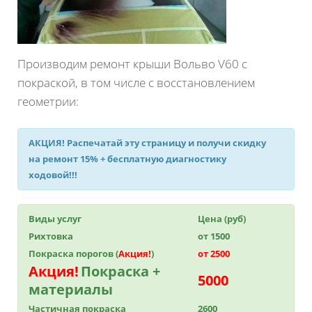
Производим ремонт крыши Вольво V60 с
покраской, в том числе с восстановлением
геометрии:
АКЦИЯ!
Распечатай эту страницу и получи
скидку
на ремонт 15%
+ бесплатную диагностику
ходовой!!!
Виды услуг
Цена (руб)
Рихтовка
от 1500
Покраска порогов (
Акция!
)
от 2500
Акция!
Покраска +
5000
материалы
Частичная покраска
2600