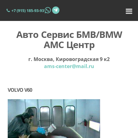
+7 (915) 185-93-93
Авто Сервис БМВ/BMW
АМС Центр
г. Москва, Кировоградская 9 к2
ams-center@mail.ru
VOLVO V60