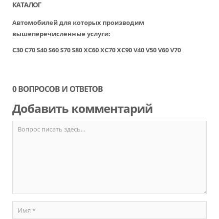
КАТАЛОГ
Автомобилей для которых производим
вышеперечисленные услуги:
C30
C70
S40
S60
S70
S80
XC60
XC70
XC90
V40
V50
V60
V70
0 ВОПРОСОВ И ОТВЕТОВ
Добавить комментарий