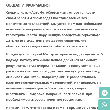
ОБЩАЯ ИНФОРМАЦИЯ
Специалисты «АвтоМотоСервис» знают все тонкости
своей работы и производят восстановление без
неприятных последствий. Мы устраняем как небольшие
вмятины и микро-потертости, так и восстанавливаем
геометрию капота, нарушенную вследствие серьезного
ДТП. На все виды ремонта дается гарантия, что
обуславливает надежность работы автосервиса.
Каждому клиенту «АМС» гарантирован индивидуальный
подход, потому что иначе нельзя добиться отличного
результата. Когда очередная машина поступает в наше
распоряжение, мы проводим тщательную диагностику,
оценивая масштабы повреждений, и разрабатываем
план восстановительных мероприятий. Как правило, он
включает следующие работы: рихтовка, сварка,
шпатлевка, шлифовка, покраска, полировка и, при
необходимости, восстановление геометрии.
Напоминаем, что покраска и ремонт крыши Volvo V60 в