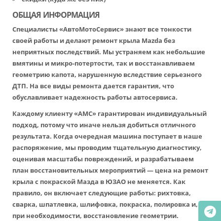
ОБЩАЯ ИНФОРМАЦИЯ
Специалисты «АвтоМотоСервис» знают все тонкости
своей работы и делают ремонт крыла Mazda без
неприятных последствий. Мы устраняем как небольшие
вмятины и микро-потертости, так и восстанавливаем
геометрию капота, нарушенную вследствие серьезного
ДТП. На все виды ремонта дается гарантия, что
обуславливает надежность работы автосервиса.
Каждому клиенту «АМС» гарантирован индивидуальный
подход, потому что иначе нельзя добиться отличного
результата. Когда очередная машина поступает в наше
распоряжение, мы проводим тщательную диагностику,
оценивая масштабы повреждений, и разрабатываем
план восстановительных мероприятий — цена на ремонт
крыла с покраской Мазда в ЮЗАО не меняется. Как
правило, он включает следующие работы: рихтовка,
сварка, шпатлевка, шлифовка, покраска, полировка и,
при необходимости, восстановление геометрии.