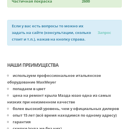
Частичная покраска
2600
Если у вас есть вопросы то можно их
задать на сайте (консультации, сколько
Запрос
стоит и т.п.), нажав на кнопку справа.
НАШИ ПРЕИМУЩЕСТВА
используем профессиональное итальянское
оборудование MaxMeyer
попадаем в цвет
цена на ремонт крыла Мазда юзао одна из самых
низких при неизменном качестве
более высокий уровень, чем у официальных дилеров
опыт 15 лет (всё время находимся по одному адресу)
гарантия
скидки (куда же без них)