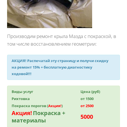
Производим ремонт крыла Мазда с покраской, в
том числе восстановлением геометрии:
АКЦИЯ!
Распечатай эту страницу и получи
скидку
на ремонт 15%
+ бесплатную диагностику
ходовой!!!
Виды услуг
Цена (руб)
Рихтовка
от 1500
Покраска порогов (
Акция!
)
от 2500
Акция!
Покраска +
5000
материалы