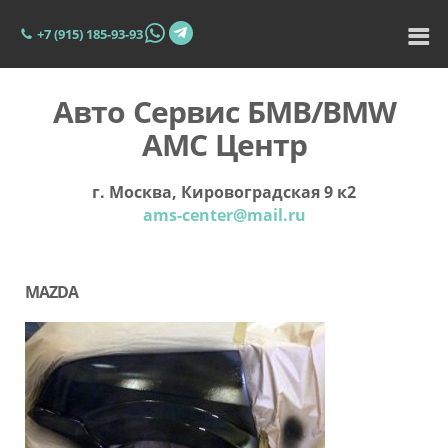
+7 (915) 185-93-93
Авто Сервис БМВ/BMW
АМС Центр
г. Москва, Кировоградская 9 к2
ams-center@mail.ru
MAZDA