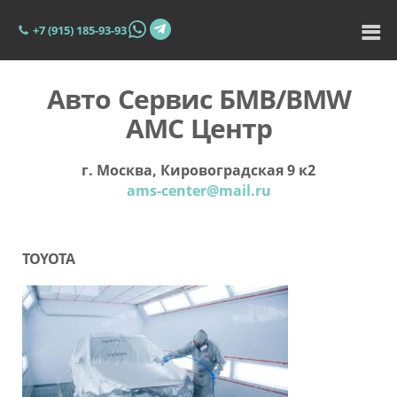
+7 (915) 185-93-93
Авто Сервис БМВ/BMW
АМС Центр
г. Москва, Кировоградская 9 к2
ams-center@mail.ru
TOYOTA