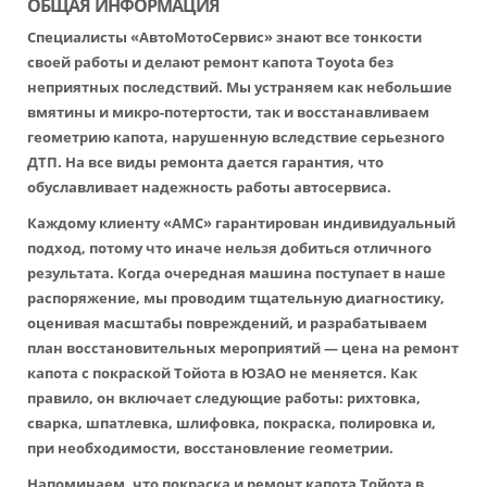
ОБЩАЯ ИНФОРМАЦИЯ
Специалисты «АвтоМотоСервис» знают все тонкости
своей работы и делают ремонт капота Toyota без
неприятных последствий. Мы устраняем как небольшие
вмятины и микро-потертости, так и восстанавливаем
геометрию капота, нарушенную вследствие серьезного
ДТП. На все виды ремонта дается гарантия, что
обуславливает надежность работы автосервиса.
Каждому клиенту «АМС» гарантирован индивидуальный
подход, потому что иначе нельзя добиться отличного
результата. Когда очередная машина поступает в наше
распоряжение, мы проводим тщательную диагностику,
оценивая масштабы повреждений, и разрабатываем
план восстановительных мероприятий — цена на ремонт
капота с покраской Тойота в ЮЗАО не меняется. Как
правило, он включает следующие работы: рихтовка,
сварка, шпатлевка, шлифовка, покраска, полировка и,
при необходимости, восстановление геометрии.
Напоминаем, что покраска и ремонт капота Тойота в