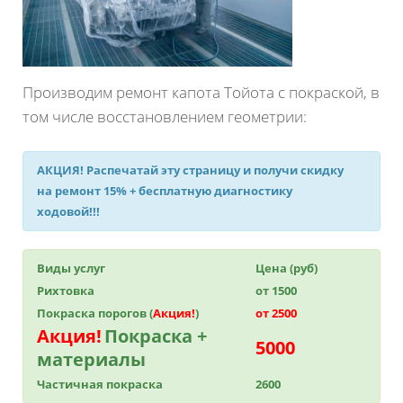
Производим ремонт капота Тойота с покраской, в
том числе восстановлением геометрии:
АКЦИЯ!
Распечатай эту страницу и получи
скидку
на ремонт 15%
+ бесплатную диагностику
ходовой!!!
Виды услуг
Цена (руб)
Рихтовка
от 1500
Покраска порогов (
Акция!
)
от 2500
Акция!
Покраска +
5000
материалы
Частичная покраска
2600