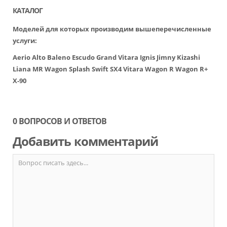
КАТАЛОГ
Моделей для которых производим вышеперечисленные
услуги:
Aerio
Alto
Baleno
Escudo
Grand Vitara
Ignis
Jimny
Kizashi
Liana
MR Wagon
Splash
Swift
SX4
Vitara
Wagon R
Wagon R+
X-90
0 ВОПРОСОВ И ОТВЕТОВ
Добавить комментарий