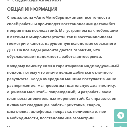
скидки (куда же без них)
ОБЩАЯ ИНФОРМАЦИЯ
Специалисты «АвтоМотоСервис» знают все тонкости
своей работы и производят восстановление детали без
неприятных последствий. Мы устраняем как небольшие
вмятины и микро-потертости, так и восстанавливаем
геометрию капота, нарушенную вследствие серьезного
ДТП. На все виды ремонта дается гарантия, что
обуславливает надежность работы автосервиса.
Каждому клиенту «АМС» гарантирован индивидуальный
подход, потому что иначе нельзя добиться отличного
результата. Когда очередная машина поступает в наше
распоряжение, мы проводим тщательную диагностику,
оценивая масштабы повреждений, и разрабатываем
план восстановительных мероприятий. Как правило, он
включает следующие работы: рихтовка, сварка,
шпатлевка, шлифовка, покраска, полировка и, при
необходимости, восстановление геометрии.