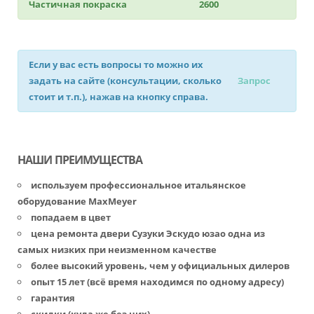
Частичная покраска
2600
Если у вас есть вопросы то можно их
задать на сайте (консультации, сколько
Запрос
стоит и т.п.), нажав на кнопку справа.
НАШИ ПРЕИМУЩЕСТВА
используем профессиональное итальянское
оборудование MaxMeyer
попадаем в цвет
цена ремонта двери Сузуки Эскудо юзао одна из
самых низких при неизменном качестве
более высокий уровень, чем у официальных дилеров
опыт 15 лет (всё время находимся по одному адресу)
гарантия