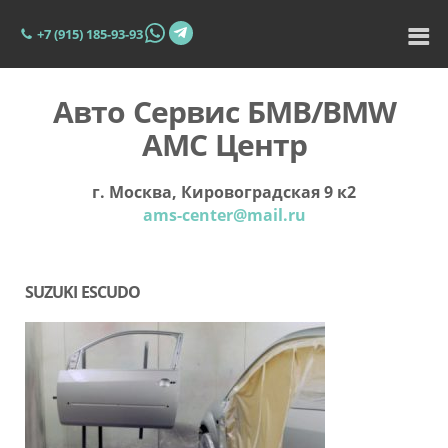
+7 (915) 185-93-93
Авто Сервис БМВ/BMW
АМС Центр
г. Москва, Кировоградская 9 к2
ams-center@mail.ru
SUZUKI ESCUDO