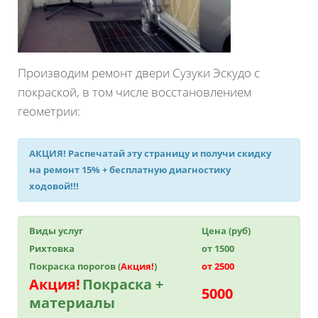
Производим ремонт двери Сузуки Эскудо с
покраской, в том числе восстановлением
геометрии:
АКЦИЯ!
Распечатай эту страницу и получи
скидку
на ремонт 15%
+ бесплатную диагностику
ходовой!!!
Виды услуг
Цена (руб)
Рихтовка
от 1500
Покраска порогов (
Акция!
)
от 2500
Акция!
Покраска +
5000
материалы