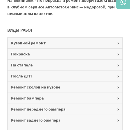
Напоминаем, что покраска и ремонт двери Suzuki Escudo
в клубном сервисе АвтоМотоСервис — недорогой, при
неизменном качестве.
ВИДЫ РАБОТ
Кузовной ремонт
Покраска
На стапеле
После ДТП
Ремонт сколов на кузове
Ремонт бампера
Ремонт переднего бампера
Ремонт заднего бампера