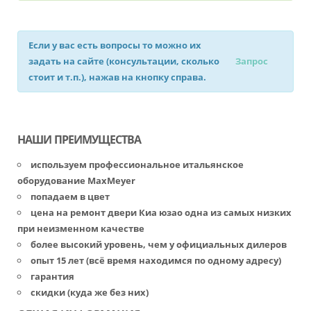
Если у вас есть вопросы то можно их
задать на сайте (консультации, сколько
Запрос
стоит и т.п.), нажав на кнопку справа.
НАШИ ПРЕИМУЩЕСТВА
используем профессиональное итальянское
оборудование MaxMeyer
попадаем в цвет
цена на ремонт двери Киа юзао одна из самых низких
при неизменном качестве
более высокий уровень, чем у официальных дилеров
опыт 15 лет (всё время находимся по одному адресу)
гарантия
скидки (куда же без них)