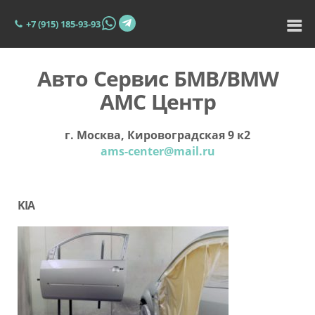
+7 (915) 185-93-93
Авто Сервис БМВ/BMW
АМС Центр
г. Москва, Кировоградская 9 к2
ams-center@mail.ru
KIA