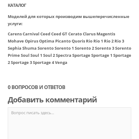
КАТАЛОГ
Моделей для которых производим вышеперечисленные
услуги:
Carens
Carnival
Ceed
Ceed GT
Cerato
Clarus
Magentis
Mohave
Opirus
Optima
Picanto
Quoris
Rio
Rio 1
Rio 2
Rio 3
Sephia
Shuma
Sorento
Sorento 1
Sorento 2
Sorento 3
Sorento
Prime
Soul
Soul 1
Soul 2
Spectra
Sportage
Sportage 1
Sportage
2
Sportage 3
Sportage 4
Venga
0 ВОПРОСОВ И ОТВЕТОВ
Добавить комментарий