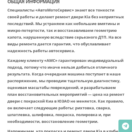
ОБЩАЯ ИНФОРМАЦИЯ
Специалисты «АвтоМотоСервис» знают все тонкости
своей работы и делают ремонт двери Kia без неприятных
последствий. Мы устраняем как небольшие вмятины и
микро-потертости, так и восстанавливаем геометрию
капота, нарушенную вследствие серьезного ДТП. На все
виды ремонта дается гарантия, что обуславливает
надежность работы автосервиса.
Каждому клиенту «АМС» гарантирован индивидуальный
подход, потому что иначе нельзя добиться отличного
результата. Когда очередная машина поступает в наше
распоряжение, мы проводим тщательную диагностику,
оценивая масштабы повреждений, и разрабатываем
план восстановительных мероприятий — цена на ремонт
двери с покраской Киа в ЮЗАО не меняется. Как правило,
он включает следующие работы: рихтовка, сварка,
шпатлевка, шлифовка, покраска, полировка и, при
необходимости, восстановление геометрии.
Напоминаем, что покраска и ремонт двери Kia в клубном