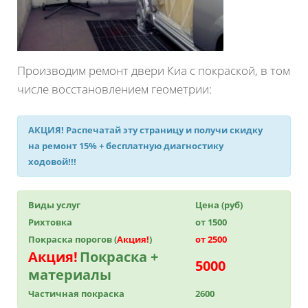
Производим ремонт двери Киа с покраской, в том
числе восстановлением геометрии:
АКЦИЯ!
Распечатай эту страницу и получи
скидку
на ремонт 15%
+ бесплатную диагностику
ходовой!!!
Виды услуг
Цена (руб)
Рихтовка
от 1500
Покраска порогов (
Акция!
)
от 2500
Акция!
Покраска +
5000
материалы
Частичная покраска
2600