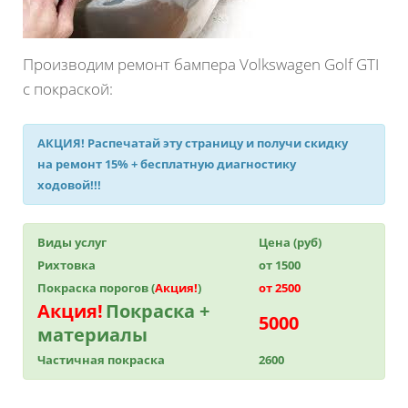
Производим ремонт бампера Volkswagen Golf GTI
с покраской:
АКЦИЯ!
Распечатай эту страницу и получи
скидку
на ремонт 15%
+ бесплатную диагностику
ходовой!!!
Виды услуг
Цена (руб)
Рихтовка
от 1500
Покраска порогов (
Акция!
)
от 2500
Акция!
Покраска +
5000
материалы
Частичная покраска
2600