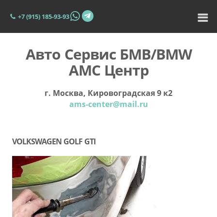
+7 (915) 185-93-93
Авто Сервис БМВ/BMW
АМС Центр
г. Москва, Кировоградская 9 к2
ams-center@mail.ru
VOLKSWAGEN GOLF GTI