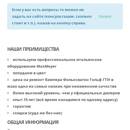
Если у вас есть вопросы то можно их
задать на сайте (консультации, сколько
Запрос
стоит и т.п.), нажав на кнопку справа.
НАШИ ПРЕИМУЩЕСТВА
используем профессиональное итальянское
оборудование MaxMeyer
попадаем в цвет
цена на ремонт бампера Фольксваген Гольф ГТИ в
юзао одна из самых низких при неизменном качестве
более высокий уровень, чем у официальных дилеров
опыт 15 лет (всё время находимся по одному адресу)
гарантия
скидки (куда же без них)
ОБЩАЯ ИНФОРМАЦИЯ