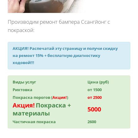
Производим ремонт бампера Ссангйонг с
покраской:
АКЦИЯ!
Распечатай эту страницу и получи
скидку
на ремонт 15%
+ бесплатную диагностику
ходовой!!!
Виды услуг
Цена (руб)
Рихтовка
от 1500
Покраска порогов (
Акция!
)
от 2500
Акция!
Покраска +
5000
материалы
Частичная покраска
2600