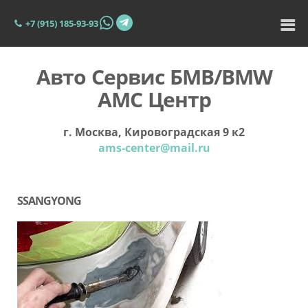
+7 (915) 185-93-93
Авто Сервис БМВ/BMW
АМС Центр
г. Москва, Кировоградская 9 к2
ams-center@mail.ru
SSANGYONG