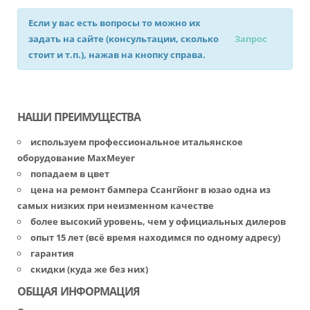
Если у вас есть вопросы то можно их
задать на сайте (консультации, сколько
Запрос
стоит и т.п.), нажав на кнопку справа.
НАШИ ПРЕИМУЩЕСТВА
используем профессиональное итальянское
оборудование MaxMeyer
попадаем в цвет
цена на ремонт бампера Ссангйонг в юзао одна из
самых низких при неизменном качестве
более высокий уровень, чем у официальных дилеров
опыт 15 лет (всё время находимся по одному адресу)
гарантия
скидки (куда же без них)
ОБЩАЯ ИНФОРМАЦИЯ