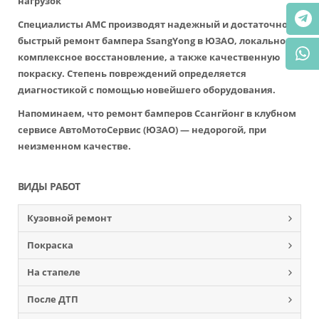
нагрузок
Специалисты АМС производят надежный и достаточно
быстрый ремонт бампера SsangYong в ЮЗАО, локальное и
комплексное восстановление, а также качественную
покраску. Степень повреждений определяется
диагностикой с помощью новейшего оборудования.
Напоминаем, что ремонт бамперов Ссангйонг в клубном
сервисе АвтоМотоСервис (ЮЗАО) — недорогой, при
неизменном качестве.
ВИДЫ РАБОТ
Кузовной ремонт
Покраска
На стапеле
После ДТП