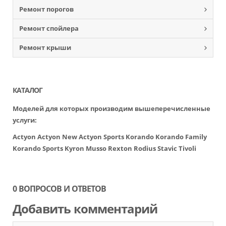
Ремонт порогов
Ремонт спойлера
Ремонт крыши
КАТАЛОГ
Моделей для которых производим вышеперечисленные
услуги:
Actyon
Actyon New
Actyon Sports
Korando
Korando Family
Korando Sports
Kyron
Musso
Rexton
Rodius
Stavic
Tivoli
0 ВОПРОСОВ И ОТВЕТОВ
Добавить комментарий