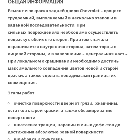
ОБЩАЯ ИНФОРМАЦИЯ
Ремонт и покраска задней двери Chevrolet – процесс
трудоемкий, выполняемый в несколько этапов и в
заданной последовательности. При
сильных повреждениях необходимо осуществлять
покраску с обеих его сторон. При этом сначала
окрашивается внутренняя сторона, затем торцы с
лицевой стороны, и в завершение – центральная часть.
При локальном окрашивании необходимо достичь
максимального совпадения цветов новой и старой
краски, а также сделать невидимыми границы их
совмещения.
Этапы работ
очистка поверхности двери от грязи, ржавчины,
остатков старой краски, а также обезжиривание
поверхности
шпатлевка трещин, царапин и иных дефектов до
достижения абсолютно ровной поверхности
шлифовка и грунтовка