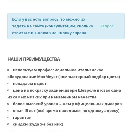
Если у вас есть вопросы то можно их
задать на сайте (консультации, сколько
Запрос
стоит и т.п.), нажав на кнопку справа.
НАШИ ПРЕИМУЩЕСТВА
используем профессиональное итальянское
оборудование MaxMeyer (компьютерный подбор цвета)
попадаем в цвет
цена на покраску задней двери Шевроле в юзао одна
из самых низких при неизменном качестве
более высокий уровень, чем у официальных дилеров
опыт 15 лет (всё время находимся по одному адресу)
гарантия
скидки (куда же без них)