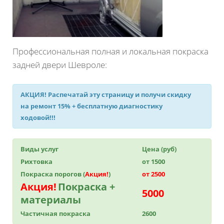
Профессиональная полная и локальная покраска
задней двери Шевроле:
АКЦИЯ!
Распечатай эту страницу и получи
скидку
на ремонт 15%
+ бесплатную диагностику
ходовой!!!
Виды услуг
Цена (руб)
Рихтовка
от 1500
Покраска порогов (
Акция!
)
от 2500
Акция!
Покраска +
5000
материалы
Частичная покраска
2600