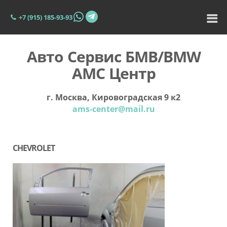
+7 (915) 185-93-93
Авто Сервис БМВ/BMW
АМС Центр
г. Москва, Кировоградская 9 к2
ams-center@mail.ru
CHEVROLET