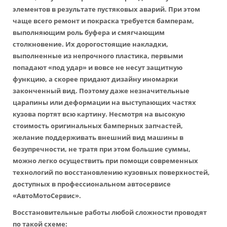
элементов в результате пустяковых аварий. При этом
чаще всего ремонт и покраска требуется бамперам,
выполняющим роль буфера и смягчающим
столкновение. Их дорогостоящие накладки,
выполненные из непрочного пластика, первыми
попадают «под удар» и вовсе не несут защитную
функцию, а скорее придают дизайну иномарки
законченный вид. Поэтому даже незначительные
царапины или деформации на выступающих частях
кузова портят всю картину. Несмотря на высокую
стоимость оригинальных бамперных запчастей,
желание поддерживать внешний вид машины в
безупречности, не тратя при этом большие суммы,
можно легко осуществить при помощи современных
технологий по восстановлению кузовных поверхностей,
доступных в профессиональном автосервисе
«АвтоМотоСервис».
Восстановительные работы любой сложности проводят
по такой схеме: