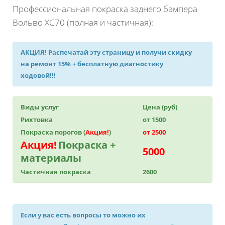
Профессиональная покраска заднего бампера
Вольво ХС70 (полная и частичная):
АКЦИЯ!
Распечатай эту страницу и получи
скидку
на ремонт 15%
+ бесплатную диагностику
ходовой!!!
Виды услуг
Цена (руб)
Рихтовка
от 1500
Покраска порогов (
Акция!
)
от 2500
Акция!
Покраска +
5000
материалы
Частичная покраска
2600
Если у вас есть вопросы то можно их