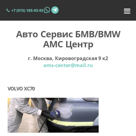
+7 (915) 185-93-93
Авто Сервис БМВ/BMW
АМС Центр
г. Москва, Кировоградская 9 к2
ams-center@mail.ru
VOLVO XC70