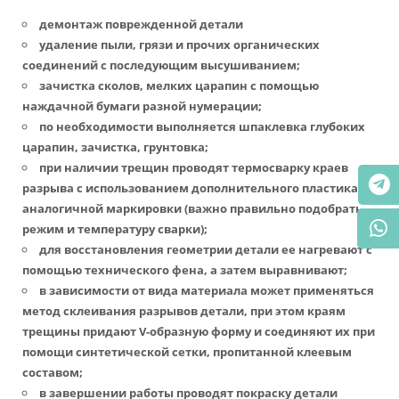
демонтаж поврежденной детали
удаление пыли, грязи и прочих органических
соединений с последующим высушиванием;
зачистка сколов, мелких царапин с помощью
наждачной бумаги разной нумерации;
по необходимости выполняется шпаклевка глубоких
царапин, зачистка, грунтовка;
при наличии трещин проводят термосварку краев
разрыва с использованием дополнительного пластика
аналогичной маркировки (важно правильно подобрать
режим и температуру сварки);
для восстановления геометрии детали ее нагревают с
помощью технического фена, а затем выравнивают;
в зависимости от вида материала может применяться
метод склеивания разрывов детали, при этом краям
трещины придают V-образную форму и соединяют их при
помощи синтетической сетки, пропитанной клеевым
составом;
в завершении работы проводят покраску детали