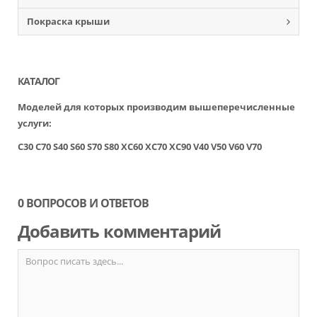
Покраска крыши
КАТАЛОГ
Моделей для которых производим вышеперечисленные
услуги:
C30
C70
S40
S60
S70
S80
XC60
XC70
XC90
V40
V50
V60
V70
0 ВОПРОСОВ И ОТВЕТОВ
Добавить комментарий