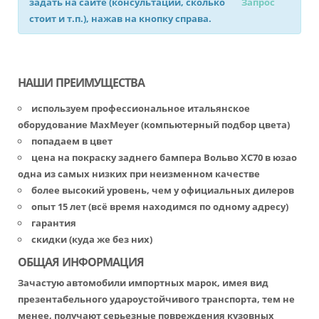
задать на сайте (консультации, сколько
Запрос
стоит и т.п.), нажав на кнопку справа.
НАШИ ПРЕИМУЩЕСТВА
используем профессиональное итальянское
оборудование MaxMeyer (компьютерный подбор цвета)
попадаем в цвет
цена на покраску заднего бампера Вольво ХС70 в юзао
одна из самых низких при неизменном качестве
более высокий уровень, чем у официальных дилеров
опыт 15 лет (всё время находимся по одному адресу)
гарантия
скидки (куда же без них)
ОБЩАЯ ИНФОРМАЦИЯ
Зачастую автомобили импортных марок, имея вид
презентабельного удароустойчивого транспорта, тем не
менее, получают серьезные повреждения кузовных