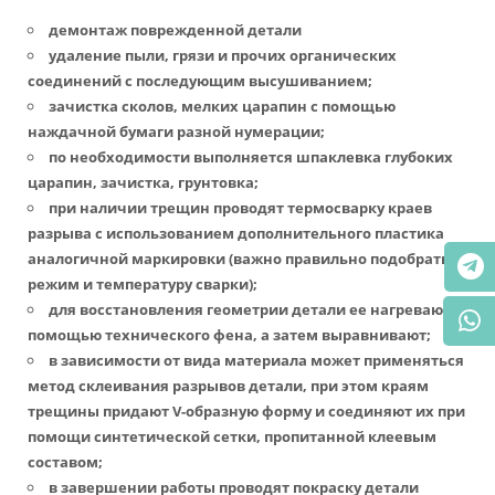
демонтаж поврежденной детали
удаление пыли, грязи и прочих органических
соединений с последующим высушиванием;
зачистка сколов, мелких царапин с помощью
наждачной бумаги разной нумерации;
по необходимости выполняется шпаклевка глубоких
царапин, зачистка, грунтовка;
при наличии трещин проводят термосварку краев
разрыва с использованием дополнительного пластика
аналогичной маркировки (важно правильно подобрать
режим и температуру сварки);
для восстановления геометрии детали ее нагревают с
помощью технического фена, а затем выравнивают;
в зависимости от вида материала может применяться
метод склеивания разрывов детали, при этом краям
трещины придают V-образную форму и соединяют их при
помощи синтетической сетки, пропитанной клеевым
составом;
в завершении работы проводят покраску детали