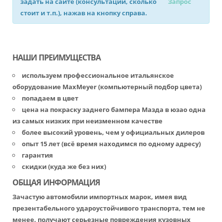
задать на сайте (консультации, сколько
Запрос
стоит и т.п.), нажав на кнопку справа.
НАШИ ПРЕИМУЩЕСТВА
используем профессиональное итальянское
оборудование MaxMeyer (компьютерный подбор цвета)
попадаем в цвет
цена на покраску заднего бампера Мазда в юзао одна
из самых низких при неизменном качестве
более высокий уровень, чем у официальных дилеров
опыт 15 лет (всё время находимся по одному адресу)
гарантия
скидки (куда же без них)
ОБЩАЯ ИНФОРМАЦИЯ
Зачастую автомобили импортных марок, имея вид
презентабельного удароустойчивого транспорта, тем не
менее, получают серьезные повреждения кузовных