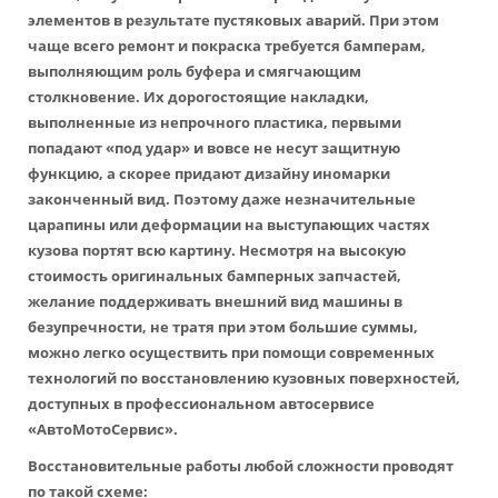
элементов в результате пустяковых аварий. При этом
чаще всего ремонт и покраска требуется бамперам,
выполняющим роль буфера и смягчающим
столкновение. Их дорогостоящие накладки,
выполненные из непрочного пластика, первыми
попадают «под удар» и вовсе не несут защитную
функцию, а скорее придают дизайну иномарки
законченный вид. Поэтому даже незначительные
царапины или деформации на выступающих частях
кузова портят всю картину. Несмотря на высокую
стоимость оригинальных бамперных запчастей,
желание поддерживать внешний вид машины в
безупречности, не тратя при этом большие суммы,
можно легко осуществить при помощи современных
технологий по восстановлению кузовных поверхностей,
доступных в профессиональном автосервисе
«АвтоМотоСервис».
Восстановительные работы любой сложности проводят
по такой схеме: