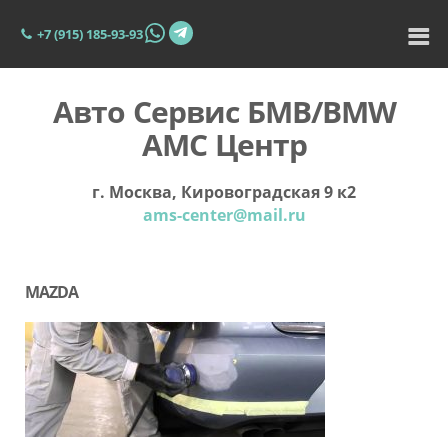
+7 (915) 185-93-93
Авто Сервис БМВ/BMW
АМС Центр
г. Москва, Кировоградская 9 к2
ams-center@mail.ru
MAZDA