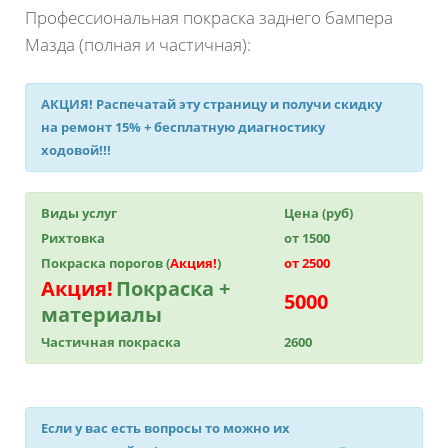
Профессиональная покраска заднего бампера
Мазда (полная и частичная):
АКЦИЯ!
Распечатай эту страницу и получи
скидку
на ремонт 15%
+ бесплатную диагностику
ходовой!!!
Виды услуг
Цена (руб)
Рихтовка
от 1500
Покраска порогов (
Акция!
)
от 2500
Акция!
Покраска +
5000
материалы
Частичная покраска
2600
Если у вас есть вопросы то можно их