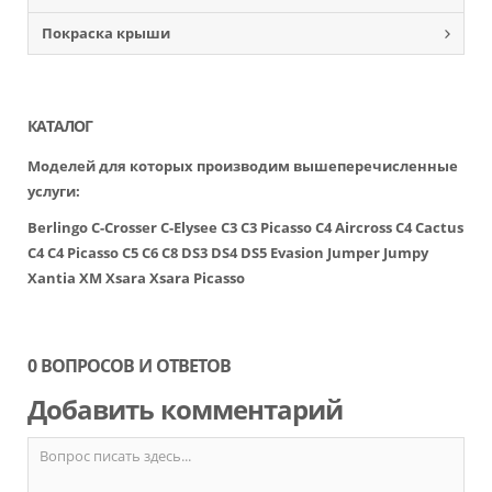
Покраска крыши
КАТАЛОГ
Моделей для которых производим вышеперечисленные
услуги:
Berlingo
C-Crosser
C-Elysee
C3
C3 Picasso
C4 Aircross
C4 Cactus
C4
C4 Picasso
C5
C6
C8
DS3
DS4
DS5
Evasion
Jumper
Jumpy
Xantia
XM
Xsara
Xsara Picasso
0 ВОПРОСОВ И ОТВЕТОВ
Добавить комментарий