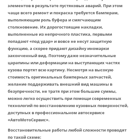
элементов в результате пустяковых аварий. При этом
чаще всего ремонт и покраска требуется бамперам,
выполняющим роль буфера и смягчающим
столкновение. Их дорогостоящие накладки,
выполненные из непрочного пластика, первыми
попадают «под удар» и вовсе не несут защитную
функцию, а скорее придают дизайну иномарки
законченный вид. Поэтому даже незначительные
царапины или деформации на выступающих частях
кузова портят всю картину. Несмотря на высокую
стоимость оригинальных бамперных запчастей,
желание поддерживать внешний вид машины в
безупречности, не тратя при этом большие суммы,
можно легко осуществить при помощи современных
технологий по восстановлению кузовных поверхностей,
доступных в профессиональном автосервисе
«АвтоМотоСервис».
Восстановительные работы любой сложности проводят
по такой схеме: