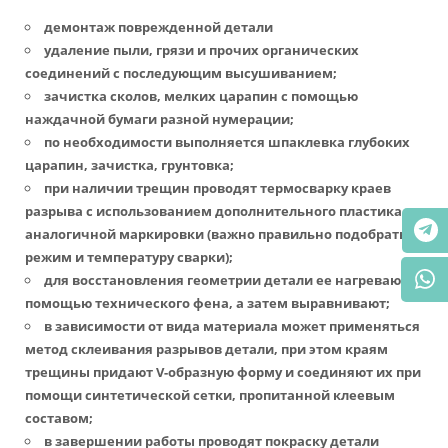
демонтаж поврежденной детали
удаление пыли, грязи и прочих органических
соединений с последующим высушиванием;
зачистка сколов, мелких царапин с помощью
наждачной бумаги разной нумерации;
по необходимости выполняется шпаклевка глубоких
царапин, зачистка, грунтовка;
при наличии трещин проводят термосварку краев
разрыва с использованием дополнительного пластика
аналогичной маркировки (важно правильно подобрать
режим и температуру сварки);
для восстановления геометрии детали ее нагревают с
помощью технического фена, а затем выравнивают;
в зависимости от вида материала может применяться
метод склеивания разрывов детали, при этом краям
трещины придают V-образную форму и соединяют их при
помощи синтетической сетки, пропитанной клеевым
составом;
в завершении работы проводят покраску детали