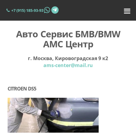
+7 (915) 185-93-93
Авто Сервис БМВ/BMW
АМС Центр
г. Москва, Кировоградская 9 к2
ams-center@mail.ru
CITROEN DS5