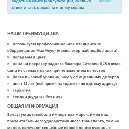
задать на сайте (консультации, сколько
Запрос
стоит и т.п.), нажав на кнопку справа.
НАШИ ПРЕИМУЩЕСТВА
используем профессиональное итальянское
оборудование MaxMeyer (компьютерный подбор цвета)
попадаем в цвет
цена на покраску заднего бампера Ситроен ДС5 в юзао
одна из самых низких при неизменном качестве
более высокий уровень, чем у официальных дилеров
опыт 15 лет (всё время находимся по одному адресу)
гарантия
скидки (куда же без них)
ОБЩАЯ ИНФОРМАЦИЯ
Зачастую автомобили импортных марок, имея вид
презентабельного удароустойчивого транспорта, тем не
менее, получают серьезные повреждения кузовных