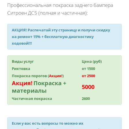
Профессиональная покраска заднего бампера
Ситроен ДС5 (полная и частичная):
АКЦИЯ!
Распечатай эту страницу и получи
скидку
на ремонт 15%
+ бесплатную диагностику
ходовой!!!
Виды услуг
Цена (руб)
Рихтовка
от 1500
Покраска порогов (
Акция!
)
от 2500
Акция!
Покраска +
5000
материалы
Частичная покраска
2600
Если у вас есть вопросы то можно их