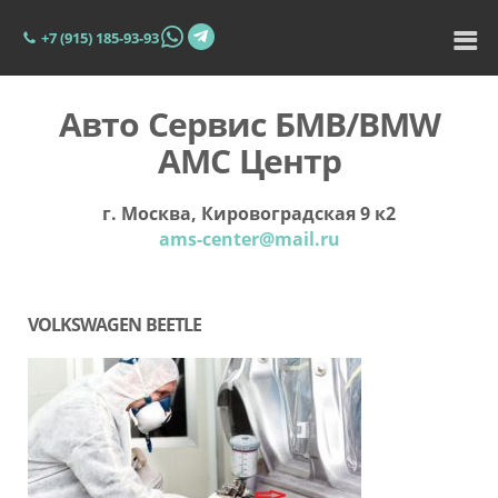
+7 (915) 185-93-93
Авто Сервис БМВ/BMW
АМС Центр
г. Москва, Кировоградская 9 к2
ams-center@mail.ru
VOLKSWAGEN BEETLE