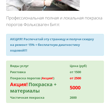
Профессиональная полная и локальная покраска
порогов Фольксваген Битл:
АКЦИЯ!
Распечатай эту страницу и получи
скидку
на ремонт 15%
+ бесплатную диагностику
ходовой!!!
Виды услуг
Цена (руб)
Рихтовка
от 1500
Покраска порогов (
Акция!
)
от 2500
Акция!
Покраска +
5000
материалы
Частичная покраска
2600