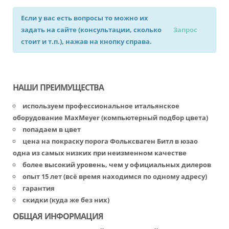
Если у вас есть вопросы то можно их
задать на сайте (консультации, сколько
Запрос
стоит и т.п.), нажав на кнопку справа.
НАШИ ПРЕИМУЩЕСТВА
используем профессиональное итальянское
оборудование MaxMeyer (компьютерный подбор цвета)
попадаем в цвет
цена на покраску порога Фольксваген Битл в юзао
одна из самых низких при неизменном качестве
более высокий уровень, чем у официальных дилеров
опыт 15 лет (всё время находимся по одному адресу)
гарантия
скидки (куда же без них)
ОБЩАЯ ИНФОРМАЦИЯ