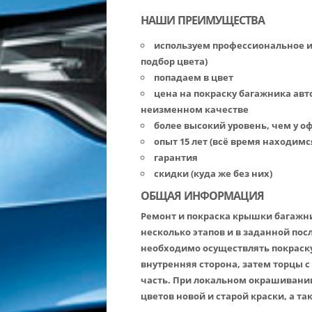
НАШИ ПРЕИМУЩЕСТВА
используем профессиональное 
подбор цвета)
попадаем в цвет
цена на покраску багажника авт
неизменном качестве
более высокий уровень, чем у 
опыт 15 лет (всё время находимс
гарантия
скидки (куда же без них)
ОБЩАЯ ИНФОРМАЦИЯ
Ремонт и покраска крышки багажн
несколько этапов и в заданной по
необходимо осуществлять покраску
внутренняя сторона, затем торцы с
часть. При локальном окрашивани
цветов новой и старой краски, а 