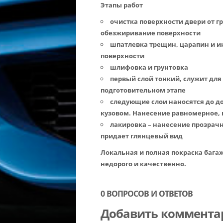
Этапы работ
очистка поверхности двери от гр
обезжиривание поверхности
шпатлевка трещин, царапин и и
поверхности
шлифовка и грунтовка
первый слой тонкий, служит для
подготовительном этапе
следующие слои наносятся до д
кузовом. Нанесение равномерное,
лакировка – нанесение прозрачн
придает глянцевый вид
Локальная и полная покраска бага
недорого и качественно.
0 ВОПРОСОВ И ОТВЕТОВ
Добавить коммента