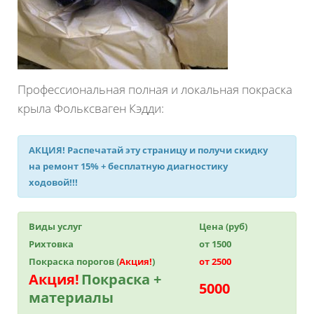
Профессиональная полная и локальная покраска
крыла Фольксваген Кэдди:
АКЦИЯ!
Распечатай эту страницу и получи
скидку
на ремонт 15%
+ бесплатную диагностику
ходовой!!!
Виды услуг
Цена (руб)
Рихтовка
от 1500
Покраска порогов (
Акция!
)
от 2500
Акция!
Покраска +
5000
материалы