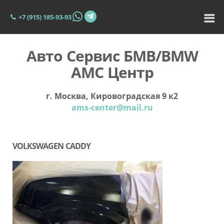
+7 (915) 185-93-93
Авто Сервис БМВ/BMW
АМС Центр
г. Москва, Кировоградская 9 к2
ams-center@mail.ru
VOLKSWAGEN CADDY