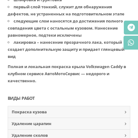
первый слой тонкий, служит для обнаружения
дефектов, не устраненных на подготовительном этапе
следующие слои наносятся до достижения полного
совпадения цвета с остальным кузовом. Нанесение
равномерное, подтеки исключены
лакировка – нанесение прозрачного лака, который
создает дополнительную защиту и придает глянцевый
вид
Полная и локальная покраска крыла Volkswagen Caddy в
клубном сервисе АвтоМотоСервис — недорого и
качественно.
ВИДЫ РАБОТ
Покраска кузова
Удаление царапин
Удаление сколов