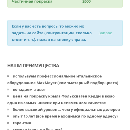
Частичная покраска
2600
Если у вас есть вопросы то можно их
задать на сайте (консультации, сколько
Запрос
стоит и т.п.), нажав на кнопку справа.
НАШИ ПРЕИМУЩЕСТВА
используем профессиональное итальянское
оборудование MaxMeyer (компьютерный подбор цвета)
попадаем в цвет
цена на покраску крыла Фольксваген Кэдди в юзао
одна из самых низких при неизменном качестве
более высокий уровень, чем у официальных дилеров
опыт 15 лет (всё время находимся по одному адресу)
гарантия
скидки (куда же без них)