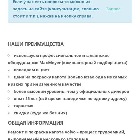
Если у вас есть вопросы то можно их
задать на сайте (консультации, сколько
Запрос
стоит и т.п.), нажав на кнопку справа.
НАШИ ПРЕИМУЩЕСТВА
используем профессиональное итальянское
оборудование MaxMeyer (компьютерный подбор цвета)
попадаем в цвет
цена на покраску капота Вольво юзао одна из самых
низких при неизменном качестве
более высокий уровень, чем у официальных дилеров
опыт 15 лет (всё время находимся по одному адресу)
гарантия
скидки (куда же без них)
ОБЩАЯ ИНФОРМАЦИЯ
Ремонт и покраска капота Volvo – процесс трудоемкий,
выполняемый в несколько этапов и в