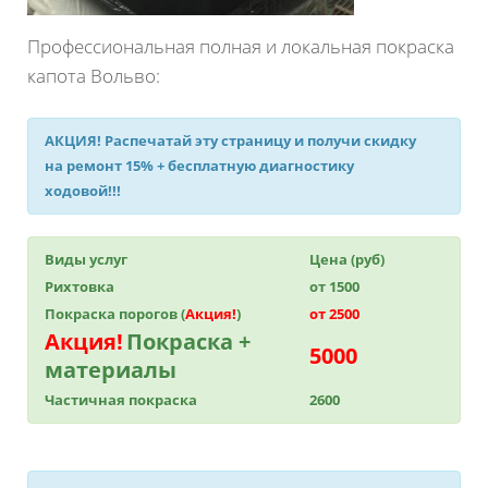
Профессиональная полная и локальная покраска
капота Вольво:
АКЦИЯ!
Распечатай эту страницу и получи
скидку
на ремонт 15%
+ бесплатную диагностику
ходовой!!!
Виды услуг
Цена (руб)
Рихтовка
от 1500
Покраска порогов (
Акция!
)
от 2500
Акция!
Покраска +
5000
материалы
Частичная покраска
2600