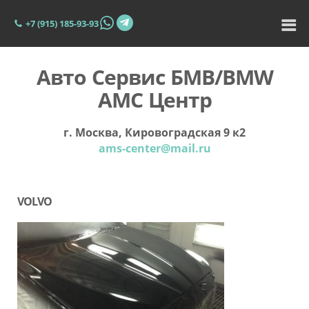
+7 (915) 185-93-93
Авто Сервис БМВ/BMW
АМС Центр
г. Москва, Кировоградская 9 к2
ams-center@mail.ru
VOLVO