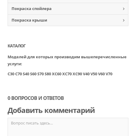
Покраска спойлера
Покраска крыши
КАТАЛОГ
Моделей для которых производим вышеперечисленные
услуги:
C30
C70
S40
S60
S70
S80
XC60
XC70
XC90
V40
V50
V60
V70
0 ВОПРОСОВ И ОТВЕТОВ
Добавить комментарий