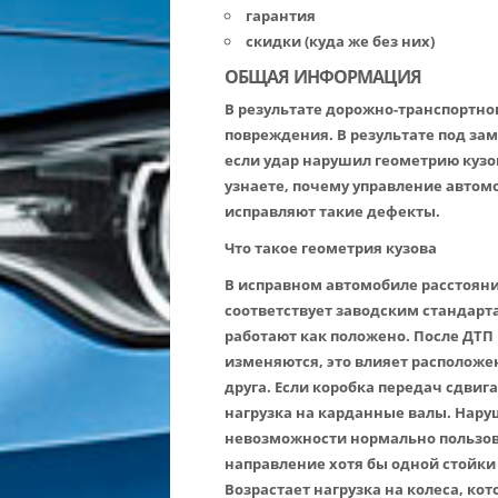
гарантия
скидки (куда же без них)
ОБЩАЯ ИНФОРМАЦИЯ
В результате дорожно-транспортно
повреждения. В результате под зам
если удар нарушил геометрию кузо
узнаете, почему управление автом
исправляют такие дефекты.
Что такое геометрия кузова
В исправном автомобиле расстоян
соответствует заводским стандарт
работают как положено. После ДТ
изменяются, это влияет расположен
друга. Если коробка передач сдвиг
нагрузка на карданные валы. Нару
невозможности нормально пользов
направление хотя бы одной стойки
Возрастает нагрузка на колеса, ко