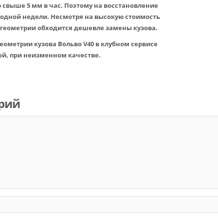
 свыше 5 мм в час. Поэтому на восстановление
одной недели. Несмотря на высокую стоимость
 геометрии обходится дешевле замены кузова.
еометрии кузова Вольво V40 в клубном сервисе
й, при неизменном качестве.
рий