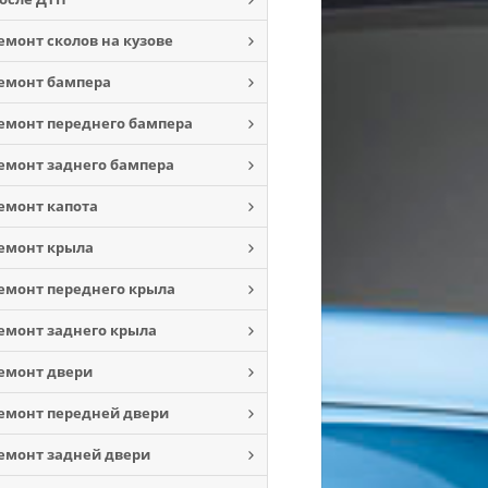
емонт сколов на кузове
емонт бампера
емонт переднего бампера
емонт заднего бампера
емонт капота
емонт крыла
емонт переднего крыла
емонт заднего крыла
емонт двери
емонт передней двери
емонт задней двери