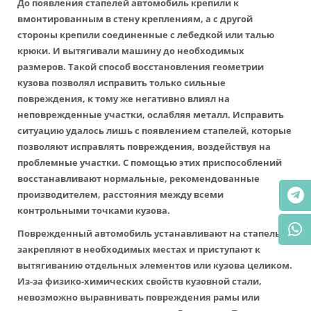
До появления стапелей автомобиль крепили к
вмонтированным в стену креплениям, а с другой
стороны крепили соединенные с лебедкой или талью
крюки. И вытягивали машину до необходимых
размеров. Такой способ восстановления геометрии
кузова позволял исправить только сильные
повреждения, к тому же негативно влиял на
неповрежденные участки, ослабляя металл. Исправить
ситуацию удалось лишь с появлением стапелей, которые
позволяют исправлять повреждения, воздействуя на
проблемные участки. С помощью этих приспособлений
восстанавливают нормальные, рекомендованные
производителем, расстояния между всеми
контрольными точками кузова.
Поврежденный автомобиль устанавливают на стапель,
закрепляют в необходимых местах и приступают к
вытягиванию отдельных элементов или кузова целиком.
Из-за физико-химических свойств кузовной стали,
невозможно выравнивать повреждения рамы или