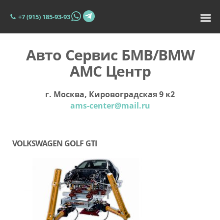
+7 (915) 185-93-93
Авто Сервис БМВ/BMW
АМС Центр
г. Москва, Кировоградская 9 к2
ams-center@mail.ru
VOLKSWAGEN GOLF GTI