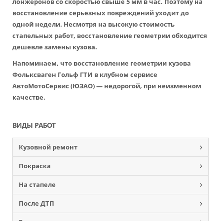
лонжеронов со скоростью свыше 5 мм в час. Поэтому на
восстановление серьезных повреждений уходит до
одной недели. Несмотря на высокую стоимость
стапельных работ, восстановление геометрии обходится
дешевле замены кузова.
Напоминаем, что восстановление геометрии кузова
Фольксваген Гольф ГТИ в клубном сервисе
АвтоМотоСервис (ЮЗАО) — недорогой, при неизменном
качестве.
ВИДЫ РАБОТ
Кузовной ремонт
Покраска
На стапеле
После ДТП