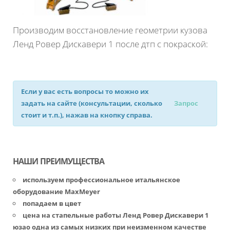
Производим восстановление геометрии кузова
Ленд Ровер Дискавери 1 после дтп с покраской:
Если у вас есть вопросы то можно их
задать на сайте (консультации, сколько
Запрос
стоит и т.п.), нажав на кнопку справа.
НАШИ ПРЕИМУЩЕСТВА
используем профессиональное итальянское
оборудование MaxMeyer
попадаем в цвет
цена на стапельные работы Ленд Ровер Дискавери 1
юзао одна из самых низких при неизменном качестве