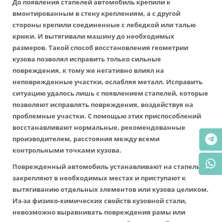
До появления стапелей автомобиль крепили к
вмонтированным в стену креплениям, а с другой
стороны крепили соединенные с лебедкой или талью
крюки. И вытягивали машину до необходимых
размеров. Такой способ восстановления геометрии
кузова позволял исправить только сильные
повреждения, к тому же негативно влиял на
неповрежденные участки, ослабляя металл. Исправить
ситуацию удалось лишь с появлением стапелей, которые
позволяют исправлять повреждения, воздействуя на
проблемные участки. С помощью этих приспособлений
восстанавливают нормальные, рекомендованные
производителем, расстояния между всеми
контрольными точками кузова.
Поврежденный автомобиль устанавливают на стапель,
закрепляют в необходимых местах и приступают к
вытягиванию отдельных элементов или кузова целиком.
Из-за физико-химических свойств кузовной стали,
невозможно выравнивать повреждения рамы или